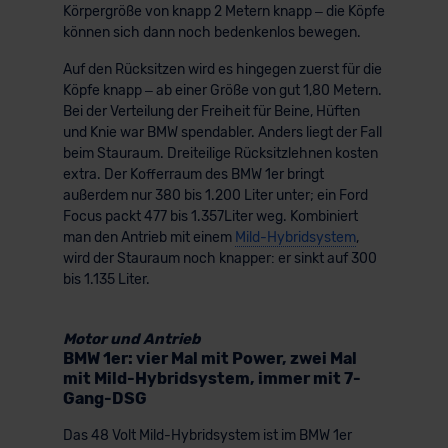
Körpergröße von knapp 2 Metern knapp – die Köpfe
können sich dann noch bedenkenlos bewegen.
Auf den Rücksitzen wird es hingegen zuerst für die
Köpfe knapp – ab einer Größe von gut 1,80 Metern.
Bei der Verteilung der Freiheit für Beine, Hüften
und Knie war BMW spendabler. Anders liegt der Fall
beim Stauraum. Dreiteilige Rücksitzlehnen kosten
extra. Der Kofferraum des BMW 1er bringt
außerdem nur 380 bis 1.200 Liter unter; ein Ford
Focus packt 477 bis 1.357Liter weg. Kombiniert
man den Antrieb mit einem
Mild-Hybridsystem
,
wird der Stauraum noch knapper: er sinkt auf 300
bis 1.135 Liter.
Motor und Antrieb
BMW 1er: vier Mal mit Power, zwei Mal
mit Mild-Hybridsystem, immer mit 7-
Gang-DSG
Das 48 Volt Mild-Hybridsystem ist im BMW 1er