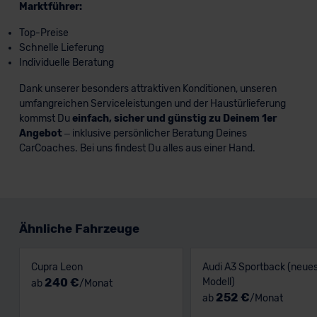
Marktführer:
Top-Preise
Schnelle Lieferung
Individuelle Beratung
Dank unserer besonders attraktiven Konditionen, unseren
umfangreichen Serviceleistungen und der Haustürlieferung
kommst Du
einfach, sicher und günstig zu Deinem 1er
Angebot
– inklusive persönlicher Beratung Deines
CarCoaches. Bei uns findest Du alles aus einer Hand.
Ähnliche Fahrzeuge
Cupra Leon
Audi A3 Sportback (neue
240 €
Modell)
ab
/Monat
252 €
ab
/Monat