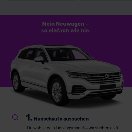
Mein Neuwagen
–
so einfach
wie nie.
1.
Wunschauto aussuchen
Du wählst dein Lieblingsmodell – wir suchen es für