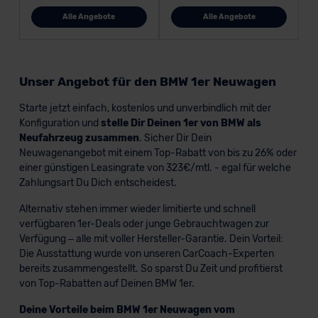
Alle Angebote
Alle Angebote
Unser Angebot für den BMW 1er Neuwagen
Starte jetzt einfach, kostenlos und unverbindlich mit der
Konfiguration und
stelle Dir Deinen 1er von BMW als
Neufahrzeug zusammen
. Sicher Dir Dein
Neuwagenangebot mit einem Top-Rabatt von bis zu 26% oder
einer günstigen Leasingrate von 323€/mtl. - egal für welche
Zahlungsart Du Dich entscheidest.
Alternativ stehen immer wieder limitierte und schnell
verfügbaren 1er-Deals oder junge Gebrauchtwagen zur
Verfügung – alle mit voller Hersteller-Garantie. Dein Vorteil:
Die Ausstattung wurde von unseren CarCoach-Experten
bereits zusammengestellt. So sparst Du Zeit und profitierst
von Top-Rabatten auf Deinen BMW 1er.
Deine Vorteile beim BMW 1er Neuwagen vom