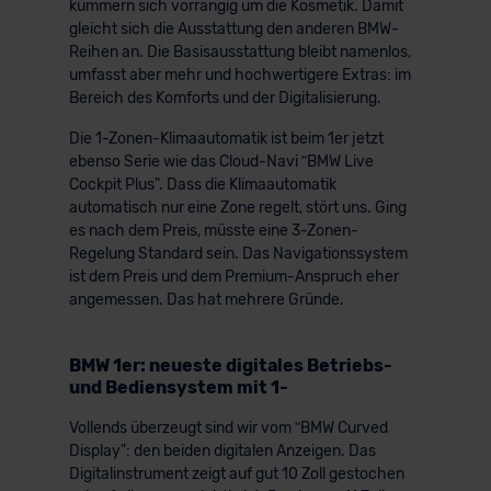
kümmern sich vorrangig um die Kosmetik. Damit
gleicht sich die Ausstattung den anderen BMW-
Reihen an. Die Basisausstattung bleibt namenlos,
umfasst aber mehr und hochwertigere Extras: im
Bereich des Komforts und der Digitalisierung.
Die 1-Zonen-Klimaautomatik ist beim 1er jetzt
ebenso Serie wie das Cloud-Navi ʺBMW Live
Cockpit Plus". Dass die Klimaautomatik
automatisch nur eine Zone regelt, stört uns. Ging
es nach dem Preis, müsste eine 3-Zonen-
Regelung Standard sein. Das Navigationssystem
ist dem Preis und dem Premium-Anspruch eher
angemessen. Das hat mehrere Gründe.
BMW 1er: neueste digitales Betriebs-
und Bediensystem mit 1-
Vollends überzeugt sind wir vom ʺBMW Curved
Display": den beiden digitalen Anzeigen. Das
Digitalinstrument zeigt auf gut 10 Zoll gestochen