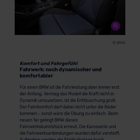
© BMW
Komfort und Fahrgefühl
Fahrwerk: noch dynamischer und
komfortabler
Für einen BMW ist die Fahrleistung aber immer erst
der Anfang. Vermag das Modell die Kraft nicht in
Dynamik umzusetzen, ist die Enttäuschung groß.
Der Fahrkomfort darf dabei nicht unter die Räder
kommen – sonst wäre die Übung zu einfach. Beim
neuen 1er gelingt BMW dieses
Fahrwerkskunststück erneut. Die Karosserie und
die Fahrwerksanbindungen wurden dafür versteift.
Außerdem werden die Stailisatorlage hoch