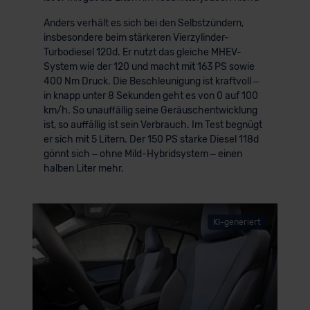
Anders verhält es sich bei den Selbstzündern,
insbesondere beim stärkeren Vierzylinder-
Turbodiesel 120d. Er nutzt das gleiche MHEV-
System wie der 120 und macht mit 163 PS sowie
400 Nm Druck. Die Beschleunigung ist kraftvoll –
in knapp unter 8 Sekunden geht es von 0 auf 100
km/h. So unauffällig seine Geräuschentwicklung
ist, so auffällig ist sein Verbrauch. Im Test begnügt
er sich mit 5 Litern. Der 150 PS starke Diesel 118d
gönnt sich – ohne Mild-Hybridsystem – einen
halben Liter mehr.
KI-generiert