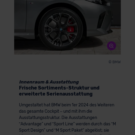
© BMW
Innenraum & Ausstattung
Frische Sortiments-Struktur und
erweiterte Serienausstattung
Umgestaltet hat BMW beim 1er 2024 des Weiteren
das gesamte Cockpit – und mit ihm die
Ausstattungsstruktur. Die Ausstattungen
ʺAdvantage" und ʺSport Line" werden durch das ʺM
Sport Design" und ʺM Sport Paket" abgelöst; sie