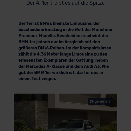
Der 4. 1er treibt es auf die Spitze
Der 1er ist BMWs kleinste Limousine: der
bescheidene Einstieg in die Welt der Münchner
Premium-Modelle. Bescheiden erscheint der
BMW 1er jedoch nur im Vergleich mit den
größeren BMW-Reihen. Im der Kompaktklasse
zählt die 4,36 Meter lange Limousine zu den
erlesensten Exemplaren der Gattung: neben
der Mercedes A-Klasse und dem Audi A3. Wie
gut der BMW 1er wirklich ist, darf er uns in
einem Test zeigen.
KI-generiert