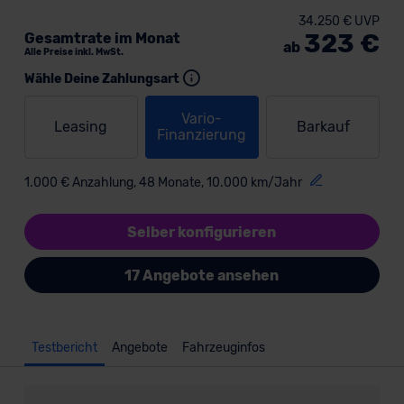
34.250 € UVP
323 €
Gesamtrate im Monat
ab
Alle Preise inkl. MwSt.
Wähle Deine Zahlungsart
Vario-
Leasing
Barkauf
Finanzierung
1.000 € Anzahlung, 48 Monate, 10.000 km/Jahr
Selber konfigurieren
17 Angebote ansehen
Testbericht
Angebote
Fahrzeuginfos