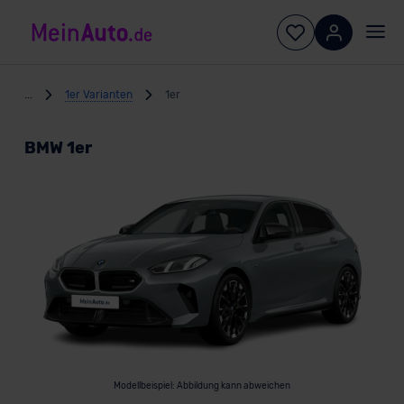
...
1er Varianten
1er
BMW 1er
Modellbeispiel: Abbildung kann abweichen