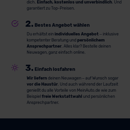
dich.
Einfach, kostenlos und unverbindlich
. Und
garantiert zu Top-Preisen.
2.
Bestes Angebot wählen
Du erhältst ein
individuelles Angebot
– inklusive
kompetenter Beratung und
persönlichem
Ansprechpartner
. Alles klar? Bestelle deinen
Neuwagen, ganz einfach online.
3.
Einfach losfahren
Wir liefern
deinen Neuwagen – auf Wunsch sogar
vor die Haustür
. Und auch während der Laufzeit
genießt du alle Vorteile von MeinAuto.de wie zum
Beispiel
freie Werkstattwahl
und persönlichen
Ansprechpartner.