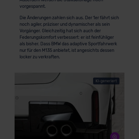
vorgespannt.
Die Änderungen zahlen sich aus. Der 1er fährt sich
noch agiler, präziser und dynamischer als sein
Vorgänger. Gleichzeitig hat sich auch der
Federungskomfort verbessert: er ist feinfühliger
als bisher. Dass BMW das adaptive Sportfahrwerk
nur für den M135 anbietet, ist angesichts dessen
locker zu verkraften.
KI-generiert