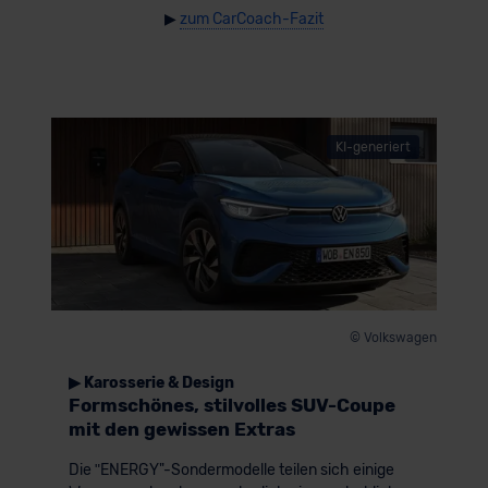
▶
zum CarCoach-Fazit
KI-generiert
© Volkswagen
▶ Karosserie & Design
Formschönes, stilvolles SUV-Coupe
mit den gewissen Extras
Die ʺENERGY"-Sondermodelle teilen sich einige