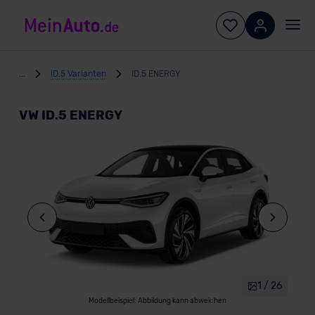
...
ID.5 Varianten
ID.5 ENERGY
VW ID.5 ENERGY
1 / 26
Modellbeispiel: Abbildung kann abweichen