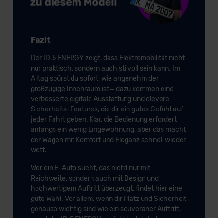
Fazit
Der ID.5 ENERGY zeigt, dass Elektromobilität nicht
nur praktisch, sondern auch stilvoll sein kann. Im
Alltag spürst du sofort, wie angenehm der
großzügige Innenraum ist – dazu kommen eine
verbesserte digitale Ausstattung und clevere
Sicherheits-Features, die dir ein gutes Gefühl auf
jeder Fahrt geben. Klar, die Bedienung erfordert
anfangs ein wenig Eingewöhnung, aber das macht
der Wagen mit Komfort und Eleganz schnell wieder
wett.
Wer ein E-Auto sucht, das nicht nur mit
Reichweite, sondern auch mit Design und
hochwertigem Auftritt überzeugt, findet hier eine
gute Wahl. Vor allem, wenn dir Platz und Sicherheit
genauso wichtig sind wie ein souveräner Auftritt,