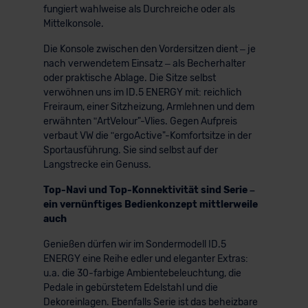
fungiert wahlweise als Durchreiche oder als
Mittelkonsole.
Die Konsole zwischen den Vordersitzen dient – je
nach verwendetem Einsatz – als Becherhalter
oder praktische Ablage. Die Sitze selbst
verwöhnen uns im ID.5 ENERGY mit: reichlich
Freiraum, einer Sitzheizung, Armlehnen und dem
erwähnten ʺArtVelour"-Vlies. Gegen Aufpreis
verbaut VW die ʺergoActive"-Komfortsitze in der
Sportausführung. Sie sind selbst auf der
Langstrecke ein Genuss.
Top-Navi und Top-Konnektivität sind Serie –
ein vernünftiges Bedienkonzept mittlerweile
auch
Genießen dürfen wir im Sondermodell ID.5
ENERGY eine Reihe edler und eleganter Extras:
u.a. die 30-farbige Ambientebeleuchtung, die
Pedale in gebürstetem Edelstahl und die
Dekoreinlagen. Ebenfalls Serie ist das beheizbare