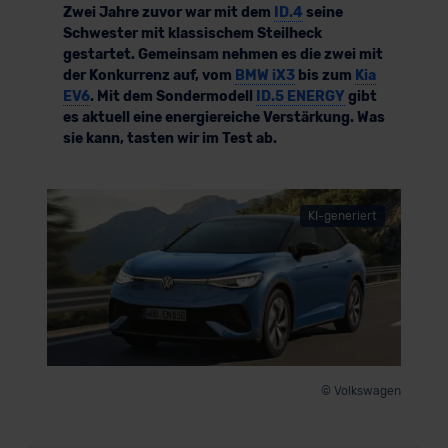
Zwei Jahre zuvor war mit dem
ID.4
seine
Schwester mit klassischem Steilheck
gestartet. Gemeinsam nehmen es die zwei mit
der Konkurrenz auf, vom
BMW iX3
bis zum
Kia
EV6
. Mit dem Sondermodell
ID.5 ENERGY
gibt
es aktuell eine energiereiche Verstärkung. Was
sie kann, tasten wir im Test ab.
KI-generiert
© Volkswagen