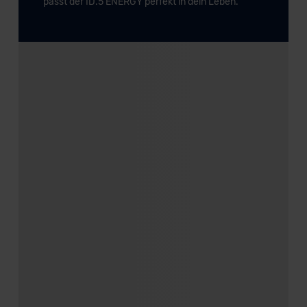
passt der ID.5 ENERGY perfekt in dein Leben.