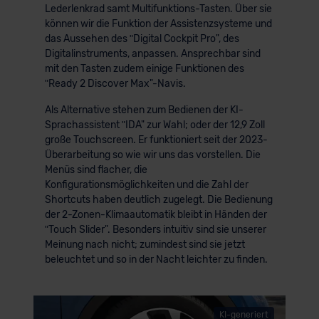
Lederlenkrad samt Multifunktions-Tasten. Über sie
können wir die Funktion der Assistenzsysteme und
das Aussehen des ʺDigital Cockpit Pro", des
Digitalinstruments, anpassen. Ansprechbar sind
mit den Tasten zudem einige Funktionen des
ʺReady 2 Discover Max"-Navis.
Als Alternative stehen zum Bedienen der KI-
Sprachassistent ʺIDA" zur Wahl; oder der 12,9 Zoll
große Touchscreen. Er funktioniert seit der 2023-
Überarbeitung so wie wir uns das vorstellen. Die
Menüs sind flacher, die
Konfigurationsmöglichkeiten und die Zahl der
Shortcuts haben deutlich zugelegt. Die Bedienung
der 2-Zonen-Klimaautomatik bleibt in Händen der
ʺTouch Slider". Besonders intuitiv sind sie unserer
Meinung nach nicht; zumindest sind sie jetzt
beleuchtet und so in der Nacht leichter zu finden.
KI-generiert