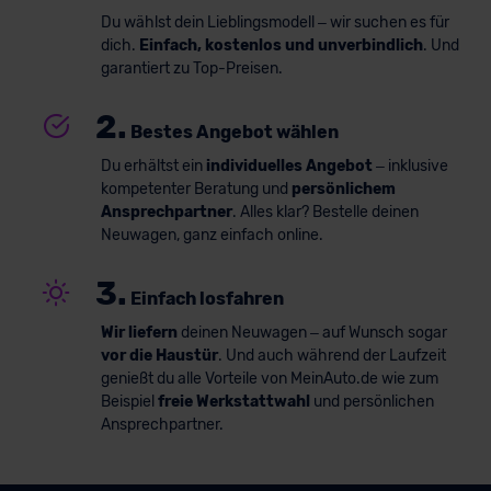
Du wählst dein Lieblingsmodell – wir suchen es für
dich.
Einfach, kostenlos und unverbindlich
. Und
garantiert zu Top-Preisen.
2.
Bestes Angebot wählen
Du erhältst ein
individuelles Angebot
– inklusive
kompetenter Beratung und
persönlichem
Ansprechpartner
. Alles klar? Bestelle deinen
Neuwagen, ganz einfach online.
3.
Einfach losfahren
Wir liefern
deinen Neuwagen – auf Wunsch sogar
vor die Haustür
. Und auch während der Laufzeit
genießt du alle Vorteile von MeinAuto.de wie zum
Beispiel
freie Werkstattwahl
und persönlichen
Ansprechpartner.