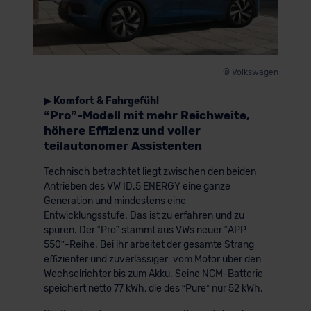
© Volkswagen
▶ Komfort & Fahrgefühl
“Pro”-Modell mit mehr Reichweite,
höhere Effizienz und voller
teilautonomer Assistenten
Technisch betrachtet liegt zwischen den beiden
Antrieben des VW ID.5 ENERGY eine ganze
Generation und mindestens eine
Entwicklungsstufe. Das ist zu erfahren und zu
spüren. Der “Pro” stammt aus VWs neuer “APP
550”-Reihe. Bei ihr arbeitet der gesamte Strang
effizienter und zuverlässiger: vom Motor über den
Wechselrichter bis zum Akku. Seine NCM-Batterie
speichert netto 77 kWh, die des “Pure” nur 52 kWh.