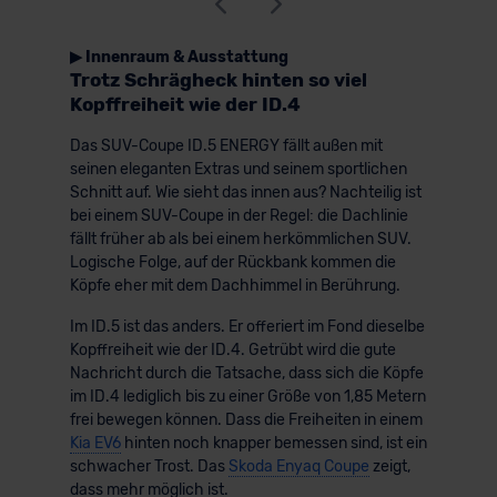
▶ Innenraum & Ausstattung
Trotz Schrägheck hinten so viel
Kopffreiheit wie der ID.4
Das SUV-Coupe ID.5 ENERGY fällt außen mit
seinen eleganten Extras und seinem sportlichen
Schnitt auf. Wie sieht das innen aus? Nachteilig ist
bei einem SUV-Coupe in der Regel: die Dachlinie
fällt früher ab als bei einem herkömmlichen SUV.
Logische Folge, auf der Rückbank kommen die
Köpfe eher mit dem Dachhimmel in Berührung.
Im ID.5 ist das anders. Er offeriert im Fond dieselbe
Kopffreiheit wie der ID.4. Getrübt wird die gute
Nachricht durch die Tatsache, dass sich die Köpfe
im ID.4 lediglich bis zu einer Größe von 1,85 Metern
frei bewegen können. Dass die Freiheiten in einem
Kia EV6
hinten noch knapper bemessen sind, ist ein
schwacher Trost. Das
Skoda Enyaq Coupe
zeigt,
dass mehr möglich ist.