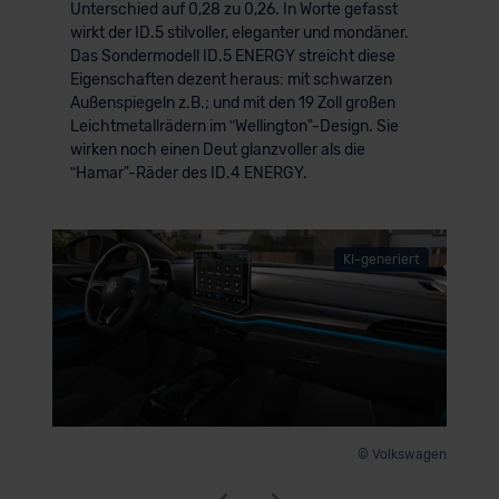
Unterschied auf 0,28 zu 0,26. In Worte gefasst
wirkt der ID.5 stilvoller, eleganter und mondäner.
Das Sondermodell ID.5 ENERGY streicht diese
Eigenschaften dezent heraus: mit schwarzen
Außenspiegeln z.B.; und mit den 19 Zoll großen
Leichtmetallrädern im ʺWellington"-Design. Sie
wirken noch einen Deut glanzvoller als die
ʺHamar"-Räder des ID.4 ENERGY.
KI-generiert
© Volkswagen