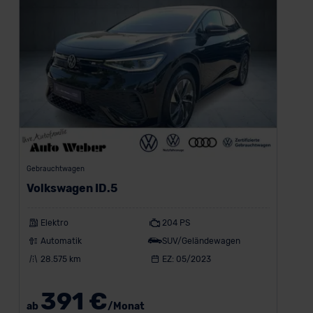
Gebrauchtwagen
Volkswagen ID.5
Elektro
204 PS
Automatik
SUV/Geländewagen
28.575 km
EZ: 05/2023
391 €
ab
/Monat