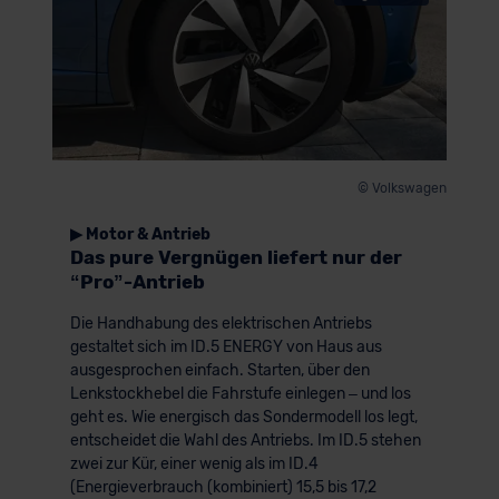
© Volkswagen
▶ Motor & Antrieb
Das pure Vergnügen liefert nur der
“Pro”-Antrieb
Die Handhabung des elektrischen Antriebs
gestaltet sich im ID.5 ENERGY von Haus aus
ausgesprochen einfach. Starten, über den
Lenkstockhebel die Fahrstufe einlegen – und los
geht es. Wie energisch das Sondermodell los legt,
entscheidet die Wahl des Antriebs. Im ID.5 stehen
zwei zur Kür, einer wenig als im ID.4
(Energieverbrauch (kombiniert) 15,5 bis 17,2