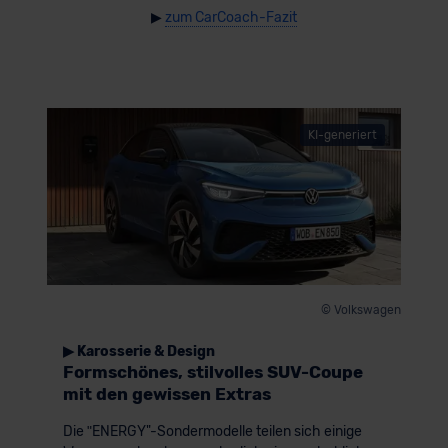
▶
zum CarCoach-Fazit
KI-generiert
© Volkswagen
▶ Karosserie & Design
Formschönes, stilvolles SUV-Coupe
mit den gewissen Extras
Die ʺENERGY"-Sondermodelle teilen sich einige