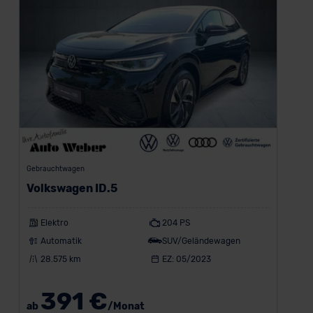
Gebrauchtwagen
Volkswagen ID.5
Elektro
204 PS
Automatik
SUV/Geländewagen
28.575 km
EZ: 05/2023
391 €
ab
/Monat