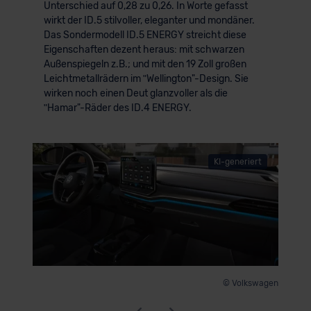
Unterschied auf 0,28 zu 0,26. In Worte gefasst
wirkt der ID.5 stilvoller, eleganter und mondäner.
Das Sondermodell ID.5 ENERGY streicht diese
Eigenschaften dezent heraus: mit schwarzen
Außenspiegeln z.B.; und mit den 19 Zoll großen
Leichtmetallrädern im ʺWellington"-Design. Sie
wirken noch einen Deut glanzvoller als die
ʺHamar"-Räder des ID.4 ENERGY.
KI-generiert
© Volkswagen