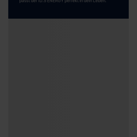
passt der ID.5 ENERGY perfekt in dein Leben.