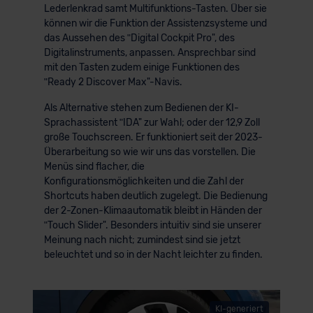
Lederlenkrad samt Multifunktions-Tasten. Über sie
können wir die Funktion der Assistenzsysteme und
das Aussehen des ʺDigital Cockpit Pro", des
Digitalinstruments, anpassen. Ansprechbar sind
mit den Tasten zudem einige Funktionen des
ʺReady 2 Discover Max"-Navis.
Als Alternative stehen zum Bedienen der KI-
Sprachassistent ʺIDA" zur Wahl; oder der 12,9 Zoll
große Touchscreen. Er funktioniert seit der 2023-
Überarbeitung so wie wir uns das vorstellen. Die
Menüs sind flacher, die
Konfigurationsmöglichkeiten und die Zahl der
Shortcuts haben deutlich zugelegt. Die Bedienung
der 2-Zonen-Klimaautomatik bleibt in Händen der
ʺTouch Slider". Besonders intuitiv sind sie unserer
Meinung nach nicht; zumindest sind sie jetzt
beleuchtet und so in der Nacht leichter zu finden.
KI-generiert