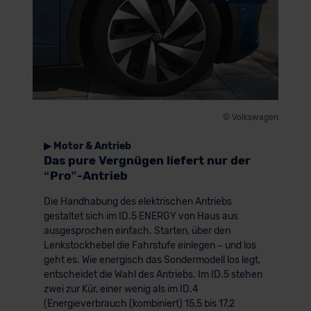
© Volkswagen
▶ Motor & Antrieb
Das pure Vergnügen liefert nur der
“Pro”-Antrieb
Die Handhabung des elektrischen Antriebs
gestaltet sich im ID.5 ENERGY von Haus aus
ausgesprochen einfach. Starten, über den
Lenkstockhebel die Fahrstufe einlegen – und los
geht es. Wie energisch das Sondermodell los legt,
entscheidet die Wahl des Antriebs. Im ID.5 stehen
zwei zur Kür, einer wenig als im ID.4
(Energieverbrauch (kombiniert) 15,5 bis 17,2