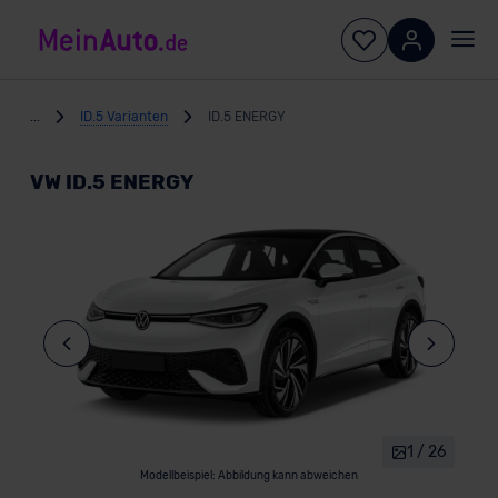
...
ID.5 Varianten
ID.5 ENERGY
VW ID.5 ENERGY
1 / 26
Modellbeispiel: Abbildung kann abweichen