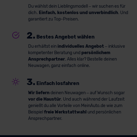
Du wählst dein Lieblingsmodell – wir suchen es für
dich.
Einfach, kostenlos und unverbindlich
. Und
garantiert zu Top-Preisen.
2.
Bestes Angebot wählen
Du erhältst ein
individuelles Angebot
– inklusive
kompetenter Beratung und
persönlichem
Ansprechpartner
. Alles klar? Bestelle deinen
Neuwagen, ganz einfach online.
3.
Einfach losfahren
Wir liefern
deinen Neuwagen – auf Wunsch sogar
vor die Haustür
. Und auch während der Laufzeit
genießt du alle Vorteile von MeinAuto.de wie zum
Beispiel
freie Werkstattwahl
und persönlichen
Ansprechpartner.