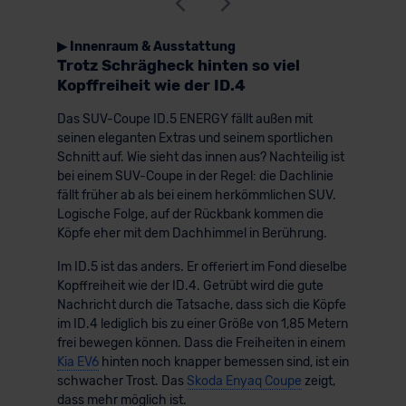
▶ Innenraum & Ausstattung
Trotz Schrägheck hinten so viel
Kopffreiheit wie der ID.4
Das SUV-Coupe ID.5 ENERGY fällt außen mit
seinen eleganten Extras und seinem sportlichen
Schnitt auf. Wie sieht das innen aus? Nachteilig ist
bei einem SUV-Coupe in der Regel: die Dachlinie
fällt früher ab als bei einem herkömmlichen SUV.
Logische Folge, auf der Rückbank kommen die
Köpfe eher mit dem Dachhimmel in Berührung.
Im ID.5 ist das anders. Er offeriert im Fond dieselbe
Kopffreiheit wie der ID.4. Getrübt wird die gute
Nachricht durch die Tatsache, dass sich die Köpfe
im ID.4 lediglich bis zu einer Größe von 1,85 Metern
frei bewegen können. Dass die Freiheiten in einem
Kia EV6
hinten noch knapper bemessen sind, ist ein
schwacher Trost. Das
Skoda Enyaq Coupe
zeigt,
dass mehr möglich ist.