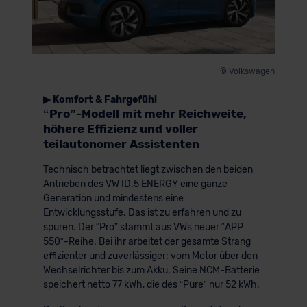
© Volkswagen
▶ Komfort & Fahrgefühl
“Pro”-Modell mit mehr Reichweite,
höhere Effizienz und voller
teilautonomer Assistenten
Technisch betrachtet liegt zwischen den beiden
Antrieben des VW ID.5 ENERGY eine ganze
Generation und mindestens eine
Entwicklungsstufe. Das ist zu erfahren und zu
spüren. Der “Pro” stammt aus VWs neuer “APP
550”-Reihe. Bei ihr arbeitet der gesamte Strang
effizienter und zuverlässiger: vom Motor über den
Wechselrichter bis zum Akku. Seine NCM-Batterie
speichert netto 77 kWh, die des “Pure” nur 52 kWh.