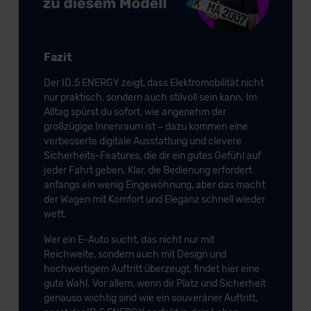
Fazit
Der ID.5 ENERGY zeigt, dass Elektromobilität nicht
nur praktisch, sondern auch stilvoll sein kann. Im
Alltag spürst du sofort, wie angenehm der
großzügige Innenraum ist – dazu kommen eine
verbesserte digitale Ausstattung und clevere
Sicherheits-Features, die dir ein gutes Gefühl auf
jeder Fahrt geben. Klar, die Bedienung erfordert
anfangs ein wenig Eingewöhnung, aber das macht
der Wagen mit Komfort und Eleganz schnell wieder
wett.
Wer ein E-Auto sucht, das nicht nur mit
Reichweite, sondern auch mit Design und
hochwertigem Auftritt überzeugt, findet hier eine
gute Wahl. Vor allem, wenn dir Platz und Sicherheit
genauso wichtig sind wie ein souveräner Auftritt,