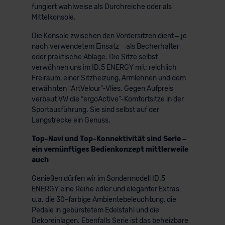
fungiert wahlweise als Durchreiche oder als
Mittelkonsole.
Die Konsole zwischen den Vordersitzen dient – je
nach verwendetem Einsatz – als Becherhalter
oder praktische Ablage. Die Sitze selbst
verwöhnen uns im ID.5 ENERGY mit: reichlich
Freiraum, einer Sitzheizung, Armlehnen und dem
erwähnten ʺArtVelour"-Vlies. Gegen Aufpreis
verbaut VW die ʺergoActive"-Komfortsitze in der
Sportausführung. Sie sind selbst auf der
Langstrecke ein Genuss.
Top-Navi und Top-Konnektivität sind Serie –
ein vernünftiges Bedienkonzept mittlerweile
auch
Genießen dürfen wir im Sondermodell ID.5
ENERGY eine Reihe edler und eleganter Extras:
u.a. die 30-farbige Ambientebeleuchtung, die
Pedale in gebürstetem Edelstahl und die
Dekoreinlagen. Ebenfalls Serie ist das beheizbare