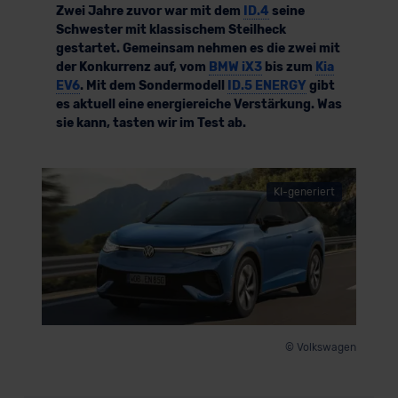
Zwei Jahre zuvor war mit dem
ID.4
seine
Schwester mit klassischem Steilheck
gestartet. Gemeinsam nehmen es die zwei mit
der Konkurrenz auf, vom
BMW iX3
bis zum
Kia
EV6
. Mit dem Sondermodell
ID.5 ENERGY
gibt
es aktuell eine energiereiche Verstärkung. Was
sie kann, tasten wir im Test ab.
KI-generiert
© Volkswagen