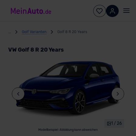
...
Golf Varianten
Golf 8 R 20 Years
VW Golf 8 R 20 Years
1 / 26
Modellbeispiel: Abbildung kann abweichen