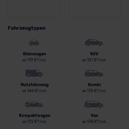
Fahrzeugtypen
Kleinwagen
SUV
119 €*
127 €*
ab
/mtl.
ab
/mtl.
Nutzfahrzeug
Kombi
146 €*
175 €*
ab
/mtl.
ab
/mtl.
Kompaktwagen
Van
172 €*
178 €*
ab
/mtl.
ab
/mtl.