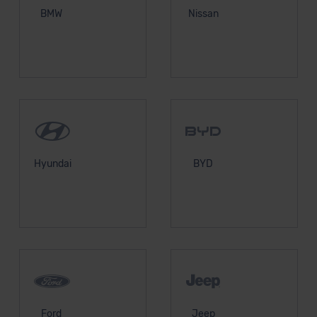
BMW
Nissan
Hyundai
BYD
Ford
Jeep