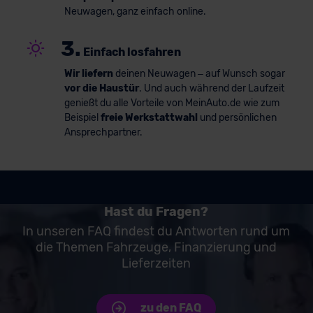
Neuwagen, ganz einfach online.
3.
Einfach losfahren
Wir liefern
deinen Neuwagen – auf Wunsch sogar
vor die Haustür
. Und auch während der Laufzeit
genießt du alle Vorteile von MeinAuto.de wie zum
Beispiel
freie Werkstattwahl
und persönlichen
Ansprechpartner.
Hast du Fragen?
In unseren FAQ findest du Antworten rund um
die Themen Fahrzeuge, Finanzierung und
Lieferzeiten
zu den FAQ