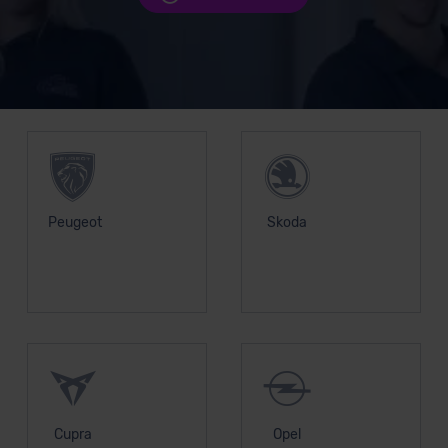
Unsere Top Marken
Peugeot
Skoda
Cupra
Opel