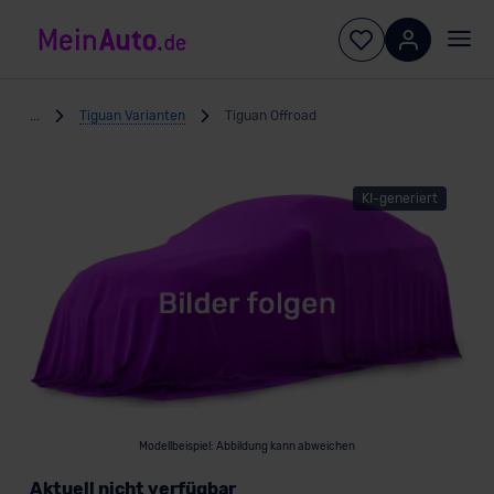
...
Tiguan Varianten
Tiguan Offroad
KI-generiert
Modellbeispiel: Abbildung kann abweichen
Aktuell nicht verfügbar