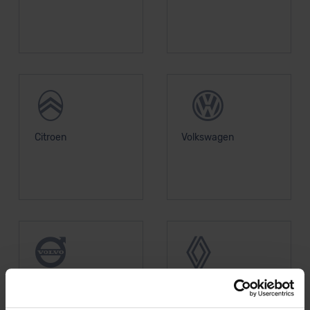
Citroen
Volkswagen
Volvo
Renault