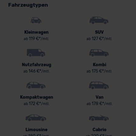
Fahrzeugtypen
Kleinwagen
SUV
119 €*
127 €*
ab
/mtl.
ab
/mtl.
Nutzfahrzeug
Kombi
146 €*
175 €*
ab
/mtl.
ab
/mtl.
Kompaktwagen
Van
172 €*
178 €*
ab
/mtl.
ab
/mtl.
Limousine
Cabrio