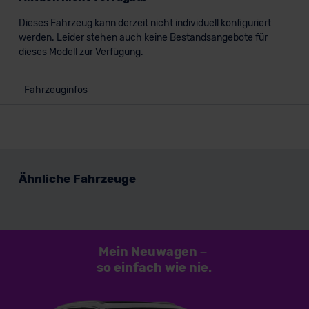
Dieses Fahrzeug kann derzeit nicht individuell konfiguriert
werden. Leider stehen auch keine Bestandsangebote für
dieses Modell zur Verfügung.
Fahrzeuginfos
Ähnliche Fahrzeuge
Mein Neuwagen
–
so einfach
wie nie.