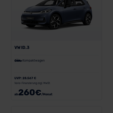
VW ID.3
Kompaktwagen
UVP:
28.567 €
Vario-Finanzierung zzgl. MwSt.
260
€
ab
/Monat