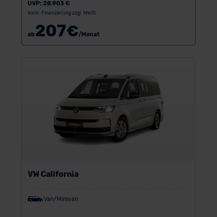
UVP:
28.903 €
Vario-Finanzierung zzgl. MwSt.
207
€
ab
/Monat
VW California
Van/Minivan