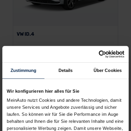
VW ID.4
SUV/Geländewagen
UVP:
39.348 €
Zustimmung
Details
Über Cookies
Vario-Finanzierung zzgl. MwSt.
408
€
ab
/Monat
Wir konfigurieren hier alles für Sie
MeinAuto nutzt Cookies und andere Technologien, damit
unsere Services und Angebote zuverlässig und sicher
laufen. So können wir für Sie die Performance im Auge
behalten und Ihnen die für Sie relevanten Inhalte und eine
personalisierte Werbung zeigen. Damit unsere Webseite,