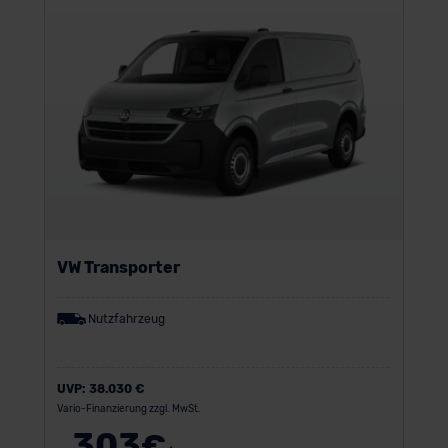
VW Transporter
Nutzfahrzeug
UVP:
38.030 €
Vario-Finanzierung zzgl. MwSt.
303
€