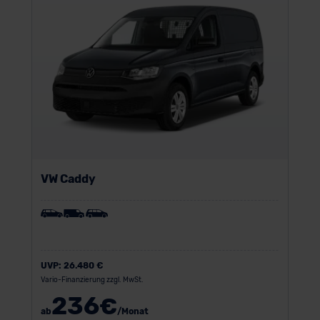
VW Caddy
UVP:
26.480 €
Vario-Finanzierung zzgl. MwSt.
236
€
ab
/Monat