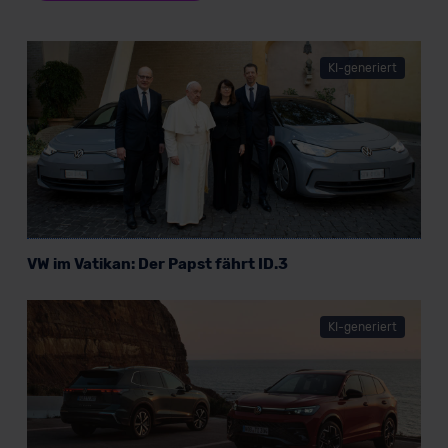
KI-generiert
VW im Vatikan: Der Papst fährt ID.3
KI-generiert