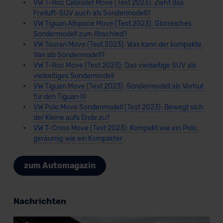
VW T-Roc Cabriolet Move (Test 2023): Zieht das
Freiluft-SUV auch als Sondermodell?
VW Tiguan Allspace Move (Test 2023): Glorreiches
Sondermodell zum Abschied?
VW Touran Move (Test 2023): Was kann der kompakte
Van als Sondermodell?
VW T-Roc Move (Test 2023): Das vielseitige SUV als
vielseitiges Sondermodell
VW Tiguan Move (Test 2023): Sondermodell als Vorhut
für den Tiguan III
VW Polo Move Sondermodell (Test 2023): Bewegt sich
der Kleine aufs Ende zu?
VW T-Cross Move (Test 2023): Kompakt wie ein Polo,
geräumig wie ein Kompakter
zum Automagazin
Nachrichten