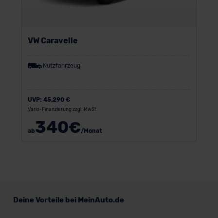
VW Caravelle
Nutzfahrzeug
UVP:
45.290 €
Vario-Finanzierung zzgl. MwSt.
340
€
ab
/Monat
Deine Vorteile bei MeinAuto.de