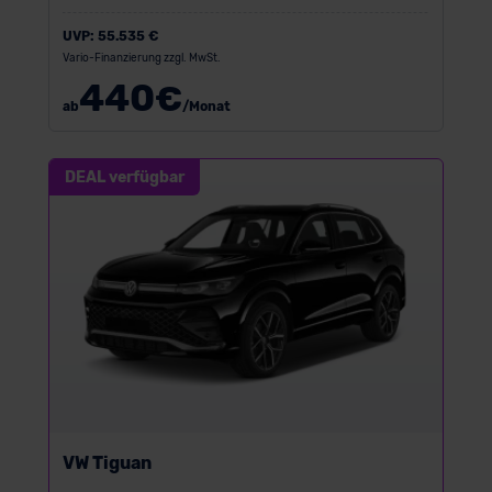
UVP:
55.535 €
Vario-Finanzierung zzgl. MwSt.
440
€
ab
/Monat
DEAL verfügbar
VW Tiguan