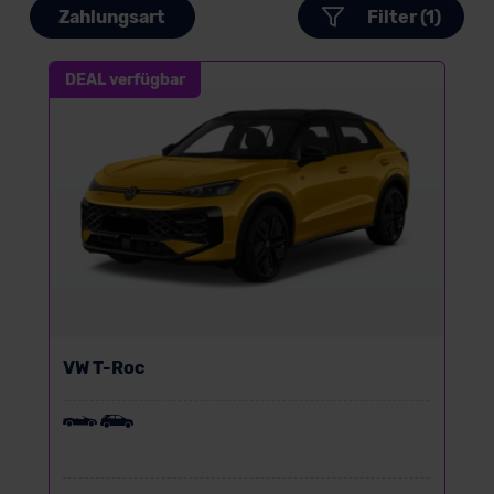
Zahlungsart
Filter (1)
DEAL verfügbar
VW T-Roc