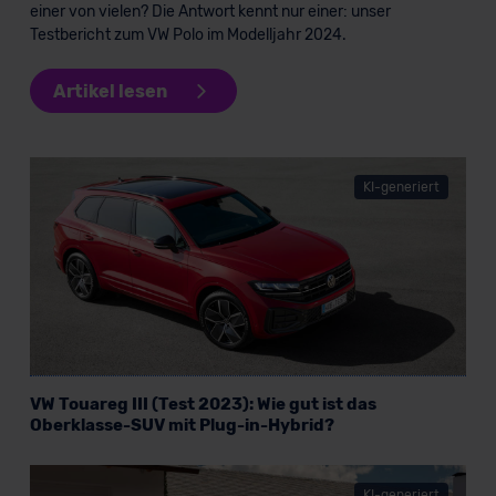
einer von vielen? Die Antwort kennt nur einer: unser
Testbericht zum VW Polo im Modelljahr 2024.
Artikel lesen
KI-generiert
VW Touareg III (Test 2023): Wie gut ist das
Oberklasse-SUV mit Plug-in-Hybrid?
KI-generiert