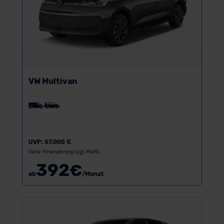
VW Multivan
UVP:
57.005 €
Vario-Finanzierung zzgl. MwSt.
392
€
ab
/Monat