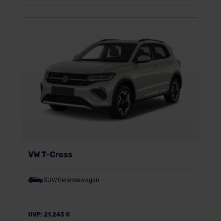
VW T-Cross
SUV/Geländewagen
UVP:
21.243 €