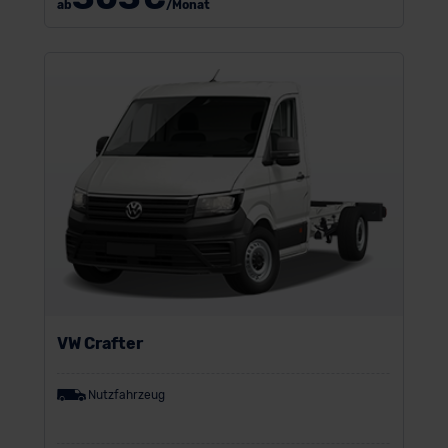
ab
/Monat
VW Crafter
Nutzfahrzeug