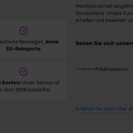
MeinAuto.de hat langjäh
Deutschland. Unsere Kun
erhalten und bewerten uns
deutsche Neuwagen,
keine
Sehen Sie sich unse
EU-Reimporte
e Kosten:
Unser Service ist
ür dich 100% kostenfrei
Erfahren Sie mehr über d