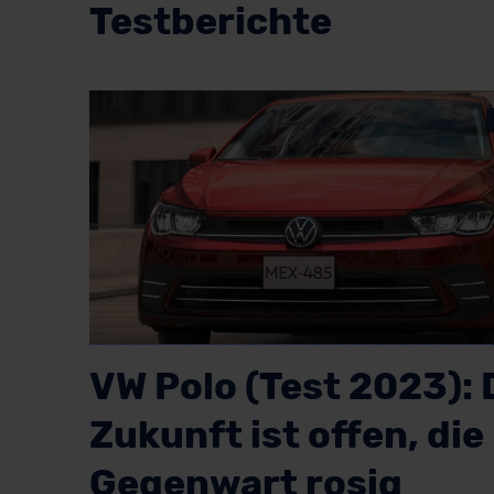
Testberichte
VW Polo (Test 2023): 
Zukunft ist offen, die
Gegenwart rosig