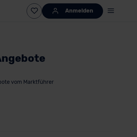
Anmelden
Angebote
bote vom Marktführer