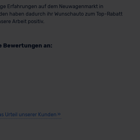
rige Erfahrungen auf dem Neuwagenmarkt in
den haben dadurch ihr Wunschauto zum Top-Rabatt
ere Arbeit positiv.
re Bewertungen an:
as Urteil unserer Kunden