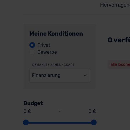
Meine Konditionen
0 verf
Privat
Gewerbe
alle lösch
GEWÄHLTE ZAHLUNGSART
Finanzierung
Budget
0 €
-
0 €