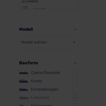
ALLE MARKEN
Abarth
Alfa Romeo
Alpine
Modell
Audi
Modell wählen
BMW
BYD
Bauform
Citroen
Cupra
Cabrio/Roadster
DS
Kombi
Kompaktwagen
Dacia
Limousine
Fiat
Kleinwagen