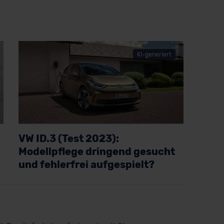
KI-generiert
VW ID.3 (Test 2023):
Modellpflege dringend gesucht
und fehlerfrei aufgespielt?
Artikel lesen