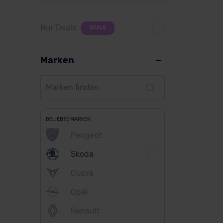
Nur Deals
DEALS
Marken
BELIEBTE MARKEN
Peugeot
Skoda
Cupra
Opel
Renault