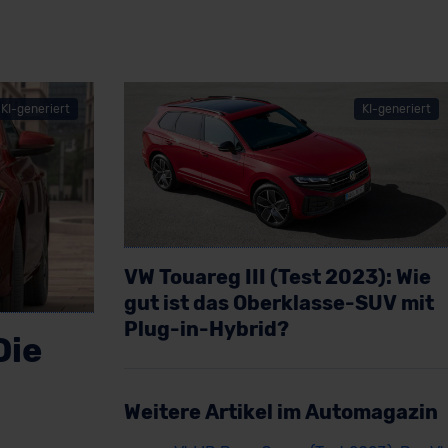
KI-generiert
KI-generiert
VW Touareg III (Test 2023): Wie
gut ist das Oberklasse-SUV mit
Plug-in-Hybrid?
Die
Artikel lesen
Weitere Artikel im Automagazin