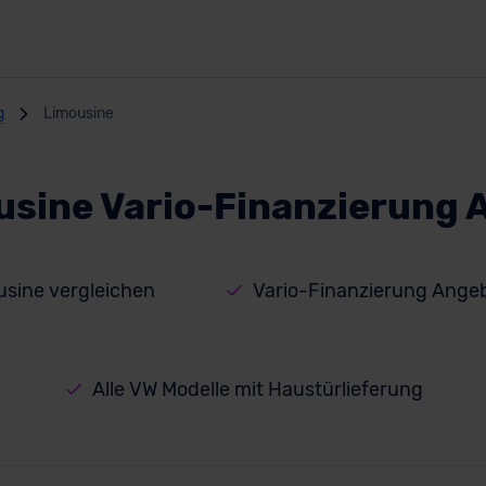
g
Limousine
usine Vario-Finanzierung 
usine vergleichen
Vario-Finanzierung Ange
Alle VW Modelle mit Haustürlieferung