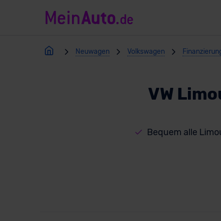
Neuwagen
Volkswagen
Finanzierun
VW Limo
Bequem alle Limo