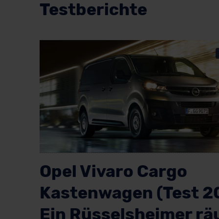
Testberichte
Opel Vivaro Cargo
Kastenwagen (Test 2
Ein Rüsselsheimer r