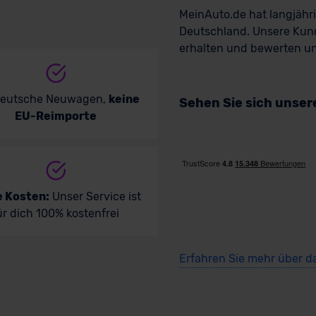
MeinAuto.de hat langjäh
Deutschland. Unsere Kun
erhalten und bewerten uns
deutsche Neuwagen,
keine
Sehen Sie sich unse
EU-Reimporte
e Kosten:
Unser Service ist
ür dich 100% kostenfrei
Erfahren Sie mehr über d