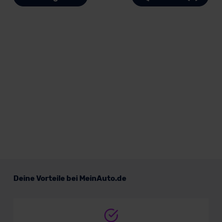
Deine Vorteile bei MeinAuto.de