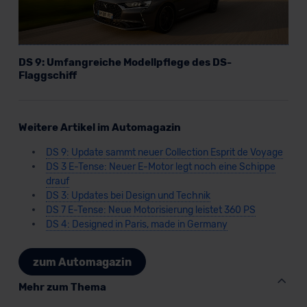
DS 9: Umfangreiche Modellpflege des DS-
Flaggschiff
Weitere Artikel im Automagazin
DS 9: Update sammt neuer Collection Esprit de Voyage
DS 3 E-Tense: Neuer E-Motor legt noch eine Schippe
drauf
DS 3: Updates bei Design und Technik
DS 7 E-Tense: Neue Motorisierung leistet 360 PS
DS 4: Designed in Paris, made in Germany
zum Automagazin
Mehr zum Thema