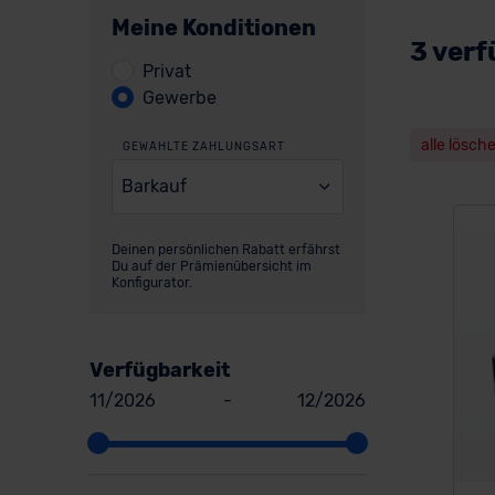
Meine Konditionen
3 verf
Privat
Gewerbe
alle lösch
GEWÄHLTE ZAHLUNGSART
Barkauf
Deinen persönlichen Rabatt erfährst
Du auf der Prämienübersicht im
Konfigurator.
Verfügbarkeit
11/2026
-
12/2026