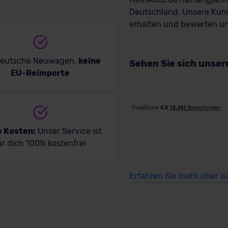
Deutschland. Unsere Kun
erhalten und bewerten uns
deutsche Neuwagen,
keine
Sehen Sie sich unse
EU-Reimporte
e Kosten:
Unser Service ist
ür dich 100% kostenfrei
Erfahren Sie mehr über d