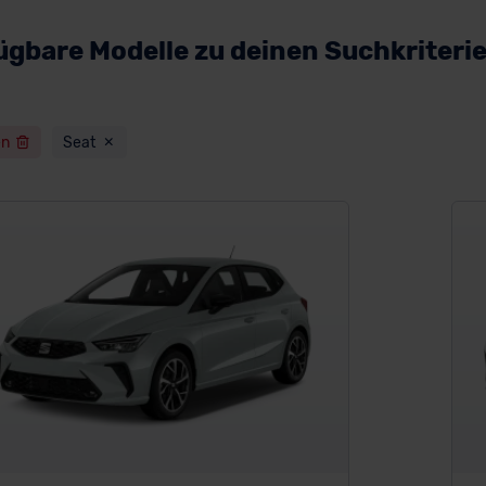
ügbare Modelle zu deinen Suchkriteri
en
Seat