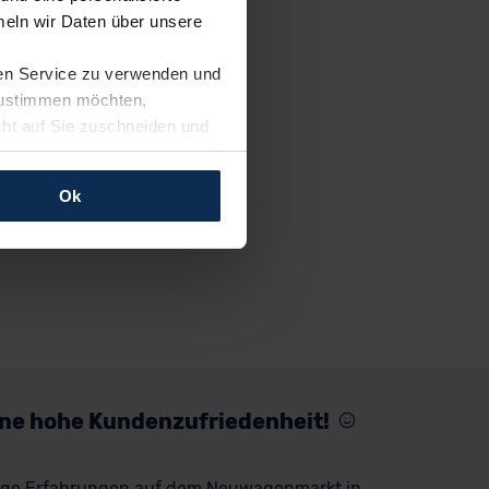
eln wir Daten über unsere
ren Service zu verwenden und
 zustimmen möchten,
cht auf Sie zuschneiden und
llungen jederzeit anpassen
Ok
rfolgen: Wir beabsichtigen
ssen. Soweit eine
age eines
nschutzklauseln (Art. 46
mationen zu den bestehenden
ter datenschutz@meinauto.de
eine hohe Kundenzufriedenheit!
rige Erfahrungen auf dem Neuwagenmarkt in