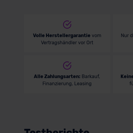
Volle Herstellergarantie
vom
Nur 
Vertragshändler vor Ort
Alle Zahlungsarten:
Barkauf,
Kein
Finanzierung, Leasing
f
Testberichte