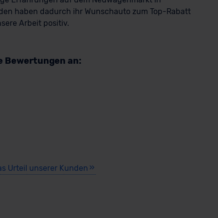
den haben dadurch ihr Wunschauto zum Top-Rabatt
ere Arbeit positiv.
re Bewertungen an:
as Urteil unserer Kunden