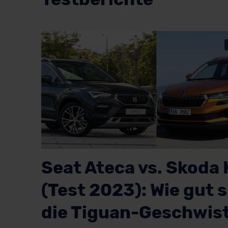
Seat Ateca vs. Skoda
(Test 2023): Wie gut 
die Tiguan-Geschwis