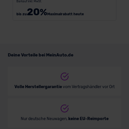
Barkauf inkl. MwSt.
20
%
bis zu
Maximalrabatt heute
Deine Vorteile bei MeinAuto.de
Volle Herstellergarantie
vom Vertragshändler vor Ort
Nur deutsche Neuwagen,
keine EU-Reimporte