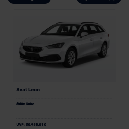
Seat Leon
UVP:
30.955,01 €