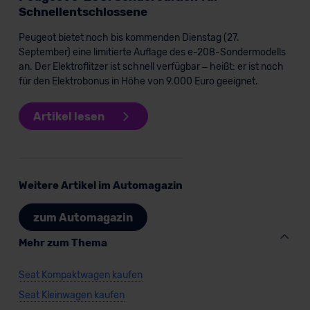
Schnellentschlossene
Peugeot bietet noch bis kommenden Dienstag (27.
September) eine limitierte Auflage des e-208-Sondermodells
an. Der Elektroflitzer ist schnell verfügbar – heißt: er ist noch
für den Elektrobonus in Höhe von 9.000 Euro geeignet.
Artikel lesen
Weitere Artikel im Automagazin
zum Automagazin
Mehr zum Thema
Seat Kompaktwagen kaufen
Seat Kleinwagen kaufen