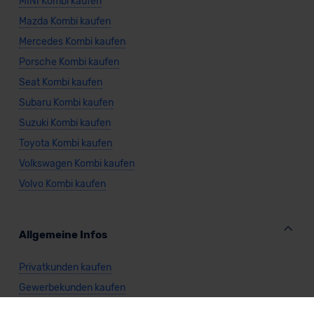
MINI Kombi kaufen
Mazda Kombi kaufen
Mercedes Kombi kaufen
Porsche Kombi kaufen
Seat Kombi kaufen
Subaru Kombi kaufen
Suzuki Kombi kaufen
Toyota Kombi kaufen
Volkswagen Kombi kaufen
Volvo Kombi kaufen
Allgemeine Infos
Privatkunden kaufen
Gewerbekunden kaufen
Cabrio kaufen