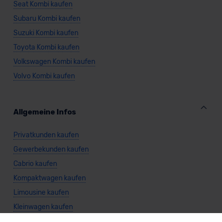
Seat Kombi kaufen
Subaru Kombi kaufen
Suzuki Kombi kaufen
Toyota Kombi kaufen
Volkswagen Kombi kaufen
Volvo Kombi kaufen
Allgemeine Infos
Privatkunden kaufen
Gewerbekunden kaufen
Cabrio kaufen
Kompaktwagen kaufen
Limousine kaufen
Kleinwagen kaufen
Nutzfahrzeug kaufen