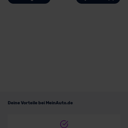
Deine Vorteile bei MeinAuto.de