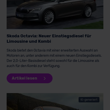
Datenschutzklauseln können Sie über den Kontakt zu
unserem Datenschutzbeauftragten unter
datenschutz@meinauto.de anfordern.
Datenschutzerklärung
|
Impressum
Skoda Octavia: Neuer Einstiegsdiesel für
Limousine und Kombi
Skoda bietet den Octavia mit einer erweiterten Auswahl an
Motoren an, unter anderem mit einem neuen Einstiegsdiesels.
Der 2,0-Liter-Basisdiesel steht sowohl für die Limousine als
auch für den Kombi zur Verfügung.
Artikel lesen
KI-generiert