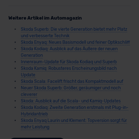
Weitere Artikel im Automagazin
Skoda Superb: Die vierte Generation bietet mehr Platz
und verbesserte Technik
Skoda Enyaq: Neues Basismodell und feiner Optikschliff
Skoda Kodiaq: Ausblick auf das Äußere der neuen
Generation
Innenraum-Update für Skoda Kodiaq und Superb
Skoda Kamiq: Robusteres Erscheinungsbild nach
Update
Skoda Scala: Facelift frischt das Kompaktmodell auf
Neuer Skoda Superb: Größer, geräumiger und noch
cleverer
Skoda: Ausblick auf die Scala- und Kamiq-Updates
Skoda Kodiaq: Zweite Generation erstmals mit Plug-in-
Hybridantrieb
Skoda Enyaq Laurin und Klement: Topversion sorgt für
mehr Leistung