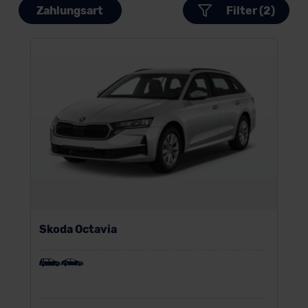
Zahlungsart
Filter (2)
Skoda Octavia