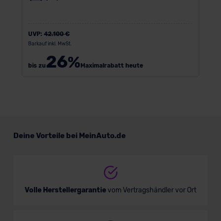
UVP:
42.100 €
Barkauf inkl. MwSt.
26
%
bis zu
Maximalrabatt heute
Deine Vorteile bei MeinAuto.de
Volle Herstellergarantie
vom Vertragshändler vor Ort