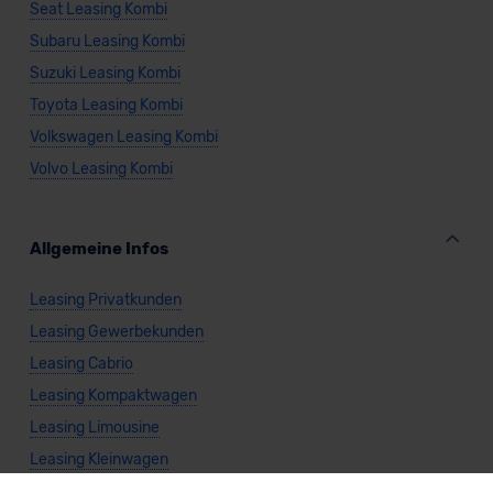
Seat Leasing Kombi
Subaru Leasing Kombi
Suzuki Leasing Kombi
Toyota Leasing Kombi
Volkswagen Leasing Kombi
Volvo Leasing Kombi
Allgemeine Infos
Leasing Privatkunden
Leasing Gewerbekunden
Leasing Cabrio
Leasing Kompaktwagen
Leasing Limousine
Leasing Kleinwagen
Leasing Nutzfahrzeug