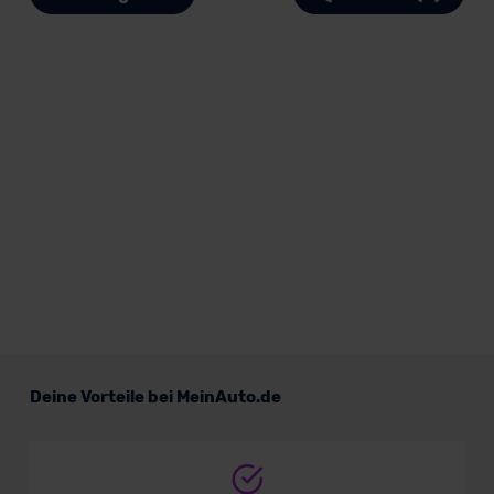
Deine Vorteile bei MeinAuto.de