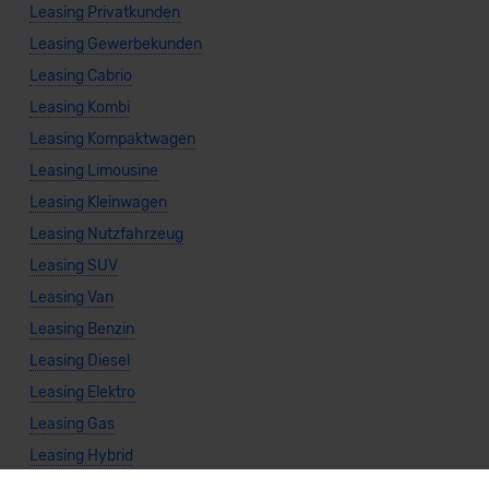
Leasing Privatkunden
Leasing Gewerbekunden
Leasing Cabrio
Leasing Kombi
Leasing Kompaktwagen
Leasing Limousine
Leasing Kleinwagen
Leasing Nutzfahrzeug
Leasing SUV
Leasing Van
Leasing Benzin
Leasing Diesel
Leasing Elektro
Leasing Gas
Leasing Hybrid
Leasing Automatik