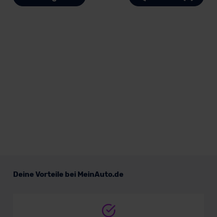
Deine Vorteile bei MeinAuto.de