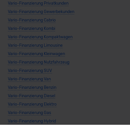
Vario-Finanzierung Privatkunden
Vario-Finanzierung Gewerbekunden
Vario-Finanzierung Cabrio
Vario-Finanzierung Kombi
Vario-Finanzierung Kompaktwagen
Vario-Finanzierung Limousine
Vario-Finanzierung Kleinwagen
Vario-Finanzierung Nutzfahrzeug
Vario-Finanzierung SUV
Vario-Finanzierung Van
Vario-Finanzierung Benzin
Vario-Finanzierung Diesel
Vario-Finanzierung Elektro
Vario-Finanzierung Gas
Vario-Finanzierung Hybrid
Vario-Finanzierung Automatik