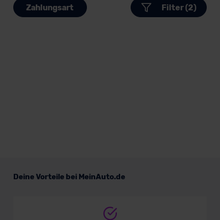
Zahlungsart
Filter (2)
Deine Vorteile bei MeinAuto.de