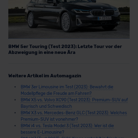
BMW 5er Touring (Test 2023): Letzte Tour vor der
Abzweigung in eine neue Ära
Weitere Artikel im Automagazin
BMW 3er Limousine im Test (2023): Bewahrt die
Modellpflege die Freude am Fahren?
BMW X5 vs. Volvo XC90 (Test 2023): Premium-SUV auf
Bayrisch und Schwedisch
BMW X3 vs. Mercedes-Benz GLC (Test 2023): Welches
Premium-SUV ist vonehmer?
BMW i4 vs. Tesla Model 3 (Test 2023): Wer ist die
bessere E-Limousine?