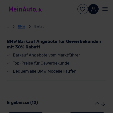
...
BMW
Barkauf
BMW Barkauf Angebote für Gewerbekunden
mit 30% Rabatt
Barkauf Angebote vom Marktführer
Top-Preise für Gewerbekunde
Bequem alle BMW Modelle kaufen
Ergebnisse (12)