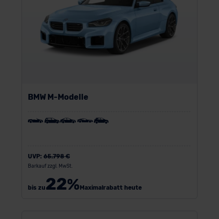
BMW M-Modelle
UVP:
65.798 €
Barkauf zzgl. MwSt.
22
%
bis zu
Maximalrabatt heute