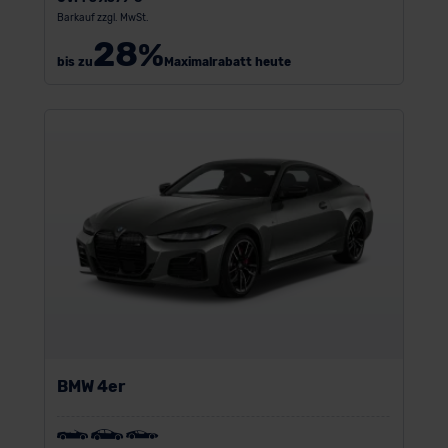
Barkauf zzgl. MwSt.
28
%
bis zu
Maximalrabatt heute
BMW 4er