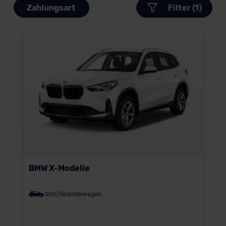
Zahlungsart
Filter (1)
BMW X-Modelle
SUV/Geländewagen