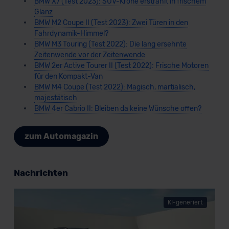
BMW X7 (Test 2023): SUV-Krone erstrahlt in frischem
Glanz
BMW M2 Coupe II (Test 2023): Zwei Türen in den
Fahrdynamik-Himmel?
BMW M3 Touring (Test 2022): Die lang ersehnte
Zeitenwende vor der Zeitenwende
BMW 2er Active Tourer II (Test 2022): Frische Motoren
für den Kompakt-Van
BMW M4 Coupe (Test 2022): Magisch, martialisch,
majestätisch
BMW 4er Cabrio II: Bleiben da keine Wünsche offen?
zum Automagazin
Nachrichten
KI-generiert