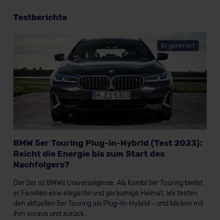
Testberichte
KI-generiert
BMW 5er Touring Plug-in-Hybrid (Test 2023):
Reicht die Energie bis zum Start des
Nachfolgers?
Der 5er ist BMWs Universalgenie. Als Kombi 5er Touring bietet
er Familien eine elegante und geräumige Heimat. Wir testen
den aktuellen 5er Touring als Plug-in-Hybrid – und blicken mit
ihm voraus und zurück.