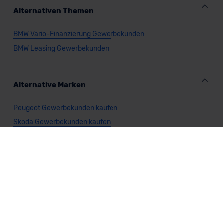
Alternativen Themen
BMW Vario-Finanzierung Gewerbekunden
BMW Leasing Gewerbekunden
Alternative Marken
Peugeot Gewerbekunden kaufen
Skoda Gewerbekunden kaufen
Cupra Gewerbekunden kaufen
Opel Gewerbekunden kaufen
Renault Gewerbekunden kaufen
Abarth Gewerbekunden kaufen
Alfa Romeo Gewerbekunden kaufen
Alpine Gewerbekunden kaufen