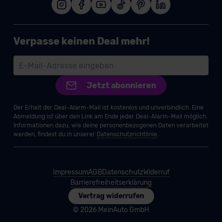
Verpasse keinen Deal mehr!
Jetzt abonnieren
Der Erhalt der Deal-Alarm-Mail ist kostenlos und unverbindlich. Eine
Abmeldung ist über den Link am Ende jeder Deal-Alarm-Mail möglich.
Informationen dazu, wie deine personenbezogenen Daten verarbeitet
werden, findest du in unserer
Datenschutzrichtlinie
.
Impressum
AGB
Datenschutz
Widerruf
Barrierefreiheitserklärung
Vertrag widerrufen
© 2026 MeinAuto GmbH