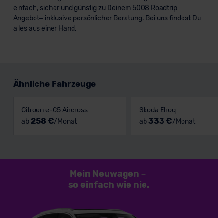
einfach, sicher und günstig zu Deinem 5008 Roadtrip
Angebot– inklusive persönlicher Beratung. Bei uns findest Du
alles aus einer Hand.
Ähnliche Fahrzeuge
Citroen e-C5 Aircross
Skoda Elroq
258 €
333 €
ab
/Monat
ab
/Monat
Mein Neuwagen
–
so einfach
wie nie.