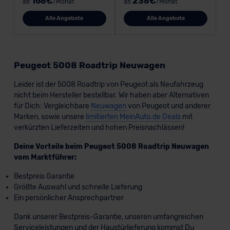
168€
238€
ab
/Monat
ab
/Monat
Alle Angebote
Alle Angebote
Peugeot 5008 Roadtrip Neuwagen
Leider ist der 5008 Roadtrip von Peugeot als Neufahrzeug
nicht beim Hersteller bestellbar. Wir haben aber Alternativen
für Dich: Vergleichbare
Neuwagen
von Peugeot und anderer
Marken, sowie unsere
limitierten MeinAuto.de Deals
mit
verkürzten Lieferzeiten und hohen Preisnachlässen!
Deine Vorteile beim Peugeot 5008 Roadtrip Neuwagen
vom Marktführer:
Bestpreis Garantie
Größte Auswahl und schnelle Lieferung
Ein persönlicher Ansprechpartner
Dank unserer Bestpreis-Garantie, unseren umfangreichen
Serviceleistungen und der Haustürlieferung kommst Du