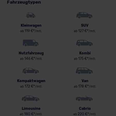
Fahrzeugtypen
Kleinwagen
SUV
119 €*
127 €*
ab
/mtl.
ab
/mtl.
Nutzfahrzeug
Kombi
146 €*
175 €*
ab
/mtl.
ab
/mtl.
Kompaktwagen
Van
172 €*
178 €*
ab
/mtl.
ab
/mtl.
Limousine
Cabrio
180 €*
220 €*
ab
/mtl.
ab
/mtl.