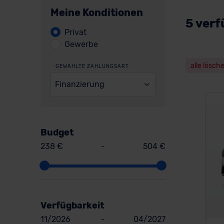
Meine Konditionen
5 ver
Privat
Gewerbe
alle lösch
GEWÄHLTE ZAHLUNGSART
Finanzierung
Budget
238 €
-
504 €
Verfügbarkeit
11/2026
-
04/2027