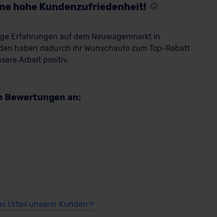
eine hohe Kundenzufriedenheit!
rige Erfahrungen auf dem Neuwagenmarkt in
den haben dadurch ihr Wunschauto zum Top-Rabatt
ere Arbeit positiv.
re Bewertungen an:
as Urteil unserer Kunden