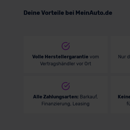
Volkswagen
Deine Vorteile bei MeinAuto.de
Volvo
Volle Herstellergarantie
vom
Nur 
Vertragshändler vor Ort
Alle Zahlungsarten:
Barkauf,
Kein
Finanzierung, Leasing
f