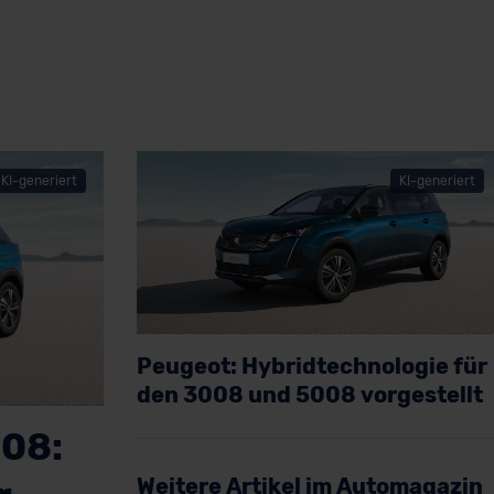
KI-generiert
KI-generiert
Peugeot: Hybridtechnologie für
den 3008 und 5008 vorgestellt
Artikel lesen
08:
Weitere Artikel im Automagazin