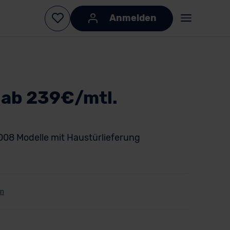
Anmelden
 ab 239€/mtl.
008 Modelle mit Haustürlieferung