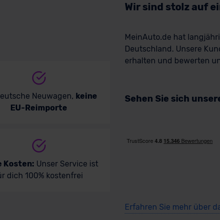
Wir sind stolz auf 
MeinAuto.de hat langjäh
Deutschland. Unsere Kun
erhalten und bewerten uns
deutsche Neuwagen,
keine
Sehen Sie sich unse
EU-Reimporte
e Kosten:
Unser Service ist
ür dich 100% kostenfrei
Erfahren Sie mehr über d