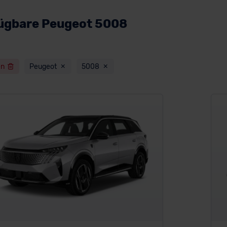
fügbare Peugeot 5008
en
Peugeot
5008