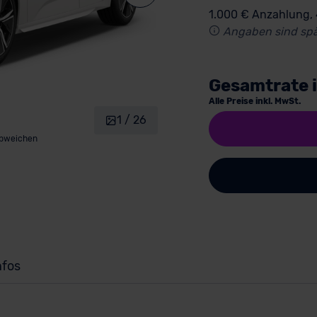
1.000 € Anzahlung,
Angaben sind spä
Gesamtrate 
Alle Preise inkl. MwSt.
1 / 26
abweichen
nfos