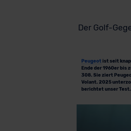
Der Golf-Gege
Peugeot
ist seit kna
Ende der 1960er bis 
308. Sie ziert Peuge
Volant. 2025 unterzo
berichtet unser Test.