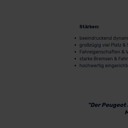
Stärken:
beeindruckend dynam
großzügig viel Platz 
Fahreigenschaften & 
starke Bremsen & Fah
hochwertig eingericht
"Der Peugeot 
M