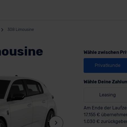
308 Limousine
mousine
Wähle zwischen Pr
Privatkunde
Wähle Deine Zahlu
Leasing
Am Ende der Laufzei
17.155 € übernehm
1.030 € zurückgebe