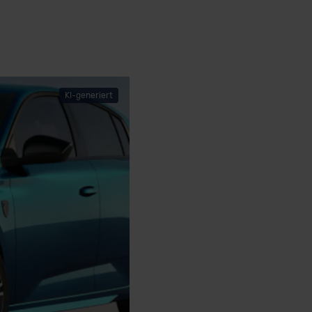
KI-generiert