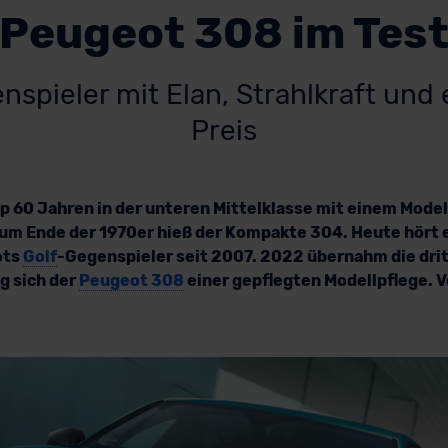
Peugeot 308 im Tes
nspieler mit Elan, Strahlkraft und 
Preis
pp 60 Jahren in der unteren Mittelklasse mit einem Mode
zum Ende der 1970er hieß der Kompakte 304. Heute hört er
ots
Golf
-Gegenspieler seit 2007. 2022 übernahm die dri
g sich der
Peugeot 308
einer gepflegten Modellpflege. 