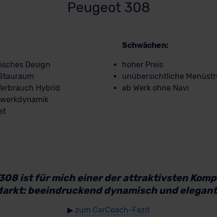
Peugeot 308
Schwächen:
isches Design
hoher Preis
& Stauraum
unübersichtliche Menüstr
Verbrauch Hybrid
ab Werk ohne Navi
rwerkdynamik
et
308 ist für mich einer der attraktivsten Kom
arkt: beeindruckend dynamisch und elegant
▶
zum CarCoach-Fazit