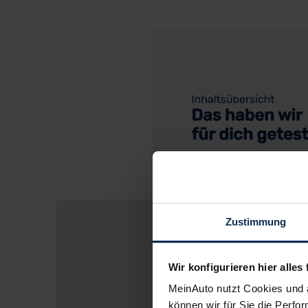
Zustimmung
Wir konfigurieren hier alles 
MeinAuto nutzt Cookies und 
können wir für Sie die Perfor