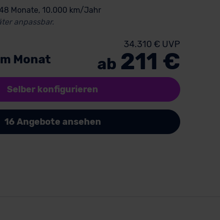
 48 Monate, 10.000 km/Jahr
ter anpassbar.
34.310 € UVP
211 €
im Monat
ab
Selber konfigurieren
16 Angebote ansehen