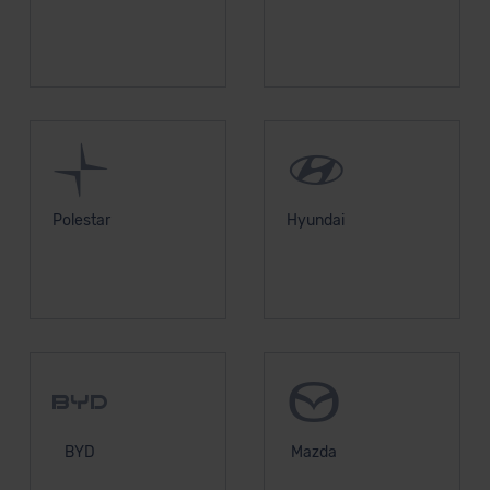
datenschutz@meinauto.de anfordern.
Datenschutzerklärung
|
Impressum
Polestar
Hyundai
BYD
Mazda