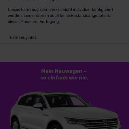
Dieses Fahrzeug kann derzeit nicht individuell konfiguriert
werden. Leider stehen auch keine Bestandsangebote für
dieses Modell zur Verfügung.
Fahrzeuginfos
Mein Neuwagen
–
so einfach
wie nie.