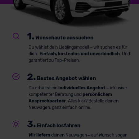
1.
Wunschauto aussuchen
Du wählst dein Lieblingsmodell – wir suchen es für
dich.
Einfach, kostenlos und unverbindlich
. Und
garantiert zu Top-Preisen.
2.
Bestes Angebot wählen
Du erhältst ein
individuelles Angebot
– inklusive
kompetenter Beratung und
persönlichem
Ansprechpartner
. Alles klar? Bestelle deinen
Neuwagen, ganz einfach online.
3.
Einfach losfahren
Wir liefern
deinen Neuwagen – auf Wunsch sogar