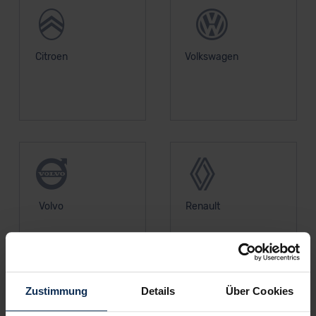
Citroen
Volkswagen
Volvo
Renault
Zustimmung
Details
Über Cookies