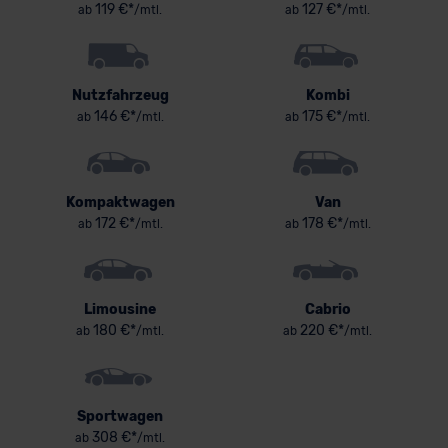
119 €*
127 €*
ab
/mtl.
ab
/mtl.
Nutzfahrzeug
Kombi
146 €*
175 €*
ab
/mtl.
ab
/mtl.
Kompaktwagen
Van
172 €*
178 €*
ab
/mtl.
ab
/mtl.
Limousine
Cabrio
180 €*
220 €*
ab
/mtl.
ab
/mtl.
Sportwagen
308 €*
ab
/mtl.