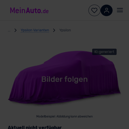
...
Ypsilon Varianten
Ypsilon
KI-generiert
Modellbeispiel: Abbildung kann abweichen
Aktuell nicht verfügbar