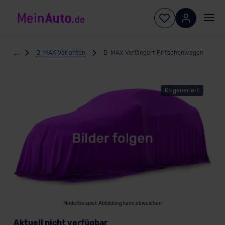
...
D-MAX Varianten
D-MAX Verlängert Pritschenwagen
KI-generiert
Modellbeispiel: Abbildung kann abweichen
Aktuell nicht verfügbar