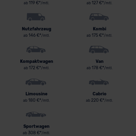
119 €*
127 €*
ab
/mtl.
ab
/mtl.
Nutzfahrzeug
Kombi
146 €*
175 €*
ab
/mtl.
ab
/mtl.
Kompaktwagen
Van
172 €*
178 €*
ab
/mtl.
ab
/mtl.
Limousine
Cabrio
180 €*
220 €*
ab
/mtl.
ab
/mtl.
Sportwagen
308 €*
ab
/mtl.