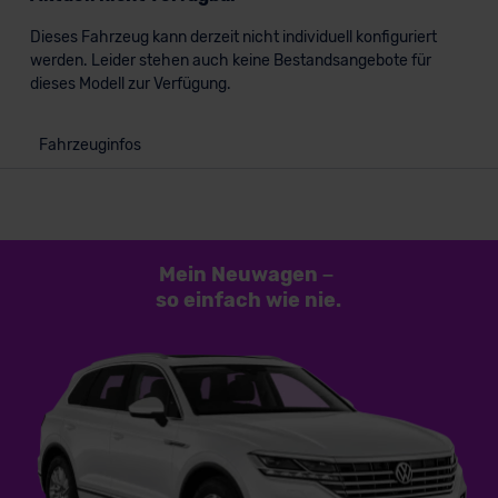
Dieses Fahrzeug kann derzeit nicht individuell konfiguriert
werden. Leider stehen auch keine Bestandsangebote für
dieses Modell zur Verfügung.
Fahrzeuginfos
Mein Neuwagen
–
so einfach
wie nie.