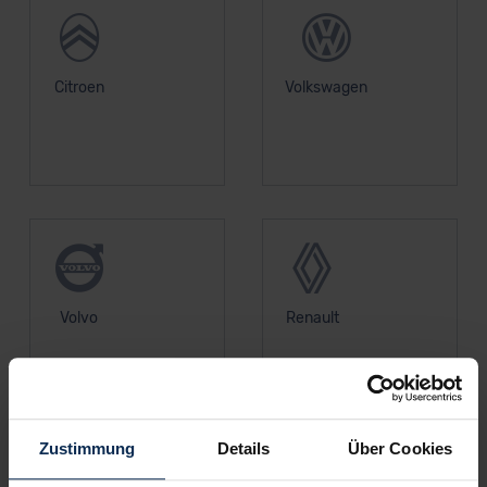
Citroen
Volkswagen
Volvo
Renault
Zustimmung
Details
Über Cookies