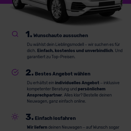
1.
Wunschauto aussuchen
Du wählst dein Lieblingsmodell – wir suchen es für
dich.
Einfach, kostenlos und unverbindlich
. Und
garantiert zu Top-Preisen.
2.
Bestes Angebot wählen
Du erhältst ein
individuelles Angebot
– inklusive
kompetenter Beratung und
persönlichem
Ansprechpartner
. Alles klar? Bestelle deinen
Neuwagen, ganz einfach online.
3.
Einfach losfahren
Wir liefern
deinen Neuwagen – auf Wunsch sogar