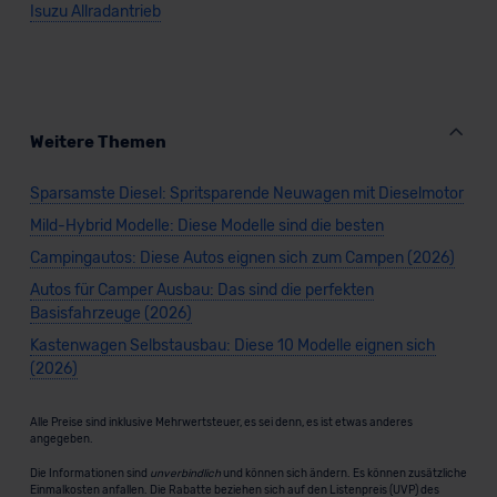
Isuzu Allradantrieb
Weitere Themen
Sparsamste Diesel: Spritsparende Neuwagen mit Dieselmotor
Mild-Hybrid Modelle: Diese Modelle sind die besten
Campingautos: Diese Autos eignen sich zum Campen (2026)
Autos für Camper Ausbau: Das sind die perfekten
Basisfahrzeuge (2026)
Kastenwagen Selbstausbau: Diese 10 Modelle eignen sich
(2026)
Alle Preise sind inklusive Mehrwertsteuer, es sei denn, es ist etwas anderes
angegeben.
Die Informationen sind
unverbindlich
und können sich ändern. Es können zusätzliche
Einmalkosten anfallen. Die Rabatte beziehen sich auf den Listenpreis (UVP) des