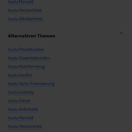
Isuzu Manuell
Isuzu Heckantrieb
Isuzu Allradantrieb
Alternativen Themen
Isuzu Privatkunden
Isuzu Gewerbekunden
Isuzu Nutzfahrzeug
Isuzu kaufen
Isuzu Vario-Finanzierung
Isuzu Leasing
Isuzu Diesel
Isuzu Automatik
Isuzu Manuell
Isuzu Heckantrieb