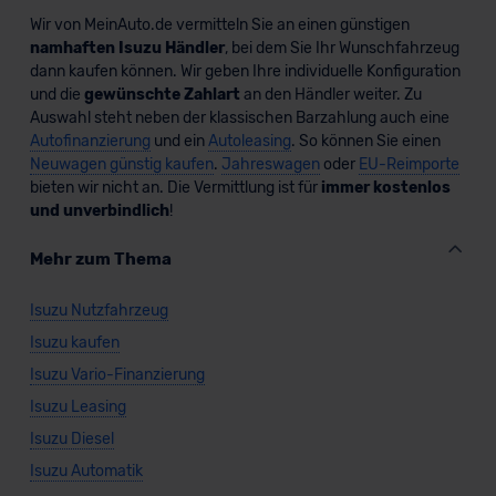
Wir von MeinAuto.de vermitteln Sie an einen günstigen
namhaften Isuzu Händler
, bei dem Sie Ihr Wunschfahrzeug
dann kaufen können. Wir geben Ihre individuelle Konfiguration
und die
gewünschte Zahlart
an den Händler weiter. Zu
Auswahl steht neben der klassischen Barzahlung auch eine
Autofinanzierung
und ein
Autoleasing
. So können Sie einen
Neuwagen günstig kaufen
.
Jahreswagen
oder
EU-Reimporte
bieten wir nicht an. Die Vermittlung ist für
immer kostenlos
und unverbindlich
!
Mehr zum Thema
Isuzu Nutzfahrzeug
Isuzu kaufen
Isuzu Vario-Finanzierung
Isuzu Leasing
Isuzu Diesel
Isuzu Automatik