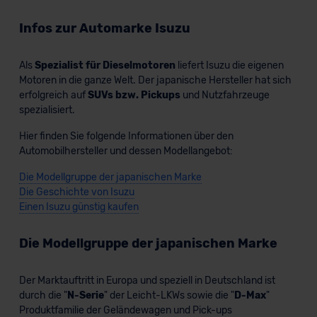
Infos zur Automarke Isuzu
Als
Spezialist für Dieselmotoren
liefert Isuzu die eigenen
Motoren in die ganze Welt. Der japanische Hersteller hat sich
erfolgreich auf
SUVs bzw. Pickups
und Nutzfahrzeuge
spezialisiert.
Hier finden Sie folgende Informationen über den
Automobilhersteller und dessen Modellangebot:
Die Modellgruppe der japanischen Marke
Die Geschichte von Isuzu
Einen Isuzu günstig kaufen
Die Modellgruppe der japanischen Marke
Der Marktauftritt in Europa und speziell in Deutschland ist
durch die "
N-Serie
" der Leicht-LKWs sowie die "
D-Max
"
Produktfamilie der Geländewagen und Pick-ups