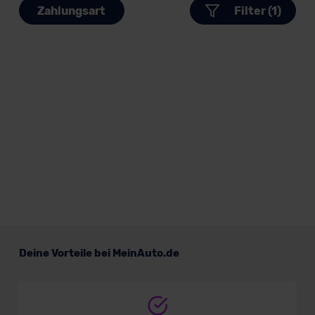
Zahlungsart
Filter (1)
Deine Vorteile bei MeinAuto.de