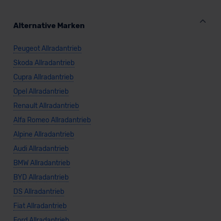
unserem Datenschutzbeauftragten unter
datenschutz@meinauto.de anfordern.
Alternative Marken
Datenschutzerklärung
|
Impressum
Peugeot Allradantrieb
Skoda Allradantrieb
Cupra Allradantrieb
Opel Allradantrieb
Renault Allradantrieb
Alfa Romeo Allradantrieb
Alpine Allradantrieb
Audi Allradantrieb
BMW Allradantrieb
BYD Allradantrieb
DS Allradantrieb
Fiat Allradantrieb
Ford Allradantrieb