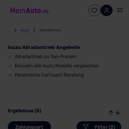
...
Isuzu
Allradantrieb
Isuzu Allradantrieb Angebote
Allradantrieb zu Top-Preisen
Bequem alle Isuzu Modelle vergleichen
Persönliche CarCoach Beratung
Ergebnisse (0)
Zahlungsart
Filter (2)