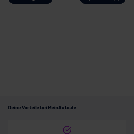
Deine Vorteile bei MeinAuto.de