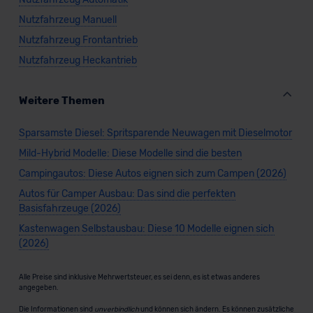
Nutzfahrzeug Manuell
Nutzfahrzeug Frontantrieb
Nutzfahrzeug Heckantrieb
Weitere Themen
Sparsamste Diesel: Spritsparende Neuwagen mit Dieselmotor
Mild-Hybrid Modelle: Diese Modelle sind die besten
Campingautos: Diese Autos eignen sich zum Campen (2026)
Autos für Camper Ausbau: Das sind die perfekten
Basisfahrzeuge (2026)
Kastenwagen Selbstausbau: Diese 10 Modelle eignen sich
(2026)
Alle Preise sind inklusive Mehrwertsteuer, es sei denn, es ist etwas anderes
angegeben.
Die Informationen sind
unverbindlich
und können sich ändern. Es können zusätzliche