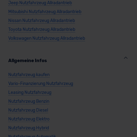
Jeep Nutzfahrzeug Allradantrieb
datenschutz@meinauto.de anfordern.
Mitsubishi Nutzfahrzeug Allradantrieb
Datenschutzerklärung
|
Impressum
Nissan Nutzfahrzeug Allradantrieb
Toyota Nutzfahrzeug Allradantrieb
Volkswagen Nutzfahrzeug Allradantrieb
Allgemeine Infos
Nutzfahrzeug kaufen
Vario-Finanzierung Nutzfahrzeug
Leasing Nutzfahrzeug
Nutzfahrzeug Benzin
Nutzfahrzeug Diesel
Nutzfahrzeug Elektro
Nutzfahrzeug Hybrid
Nutzfahrzeug Automatik