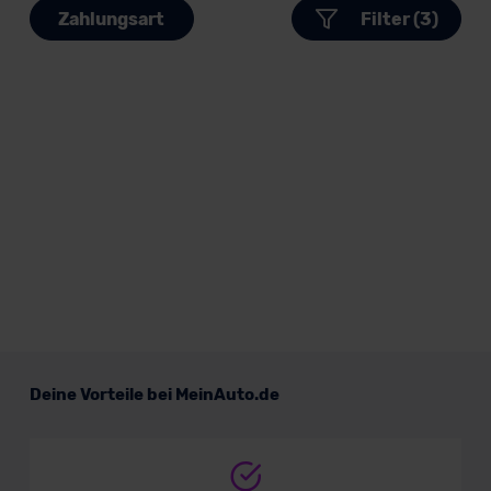
Zahlungsart
Filter (3)
Deine Vorteile bei MeinAuto.de