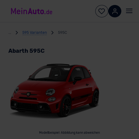
...
595 Varianten
595C
Abarth 595C
Modellbeispiel: Abbildung kann abweichen