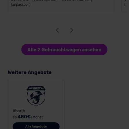
(anpassbar)
(a
Alle 2 Gebrauchtwagen ansehen
Weitere Angebote
Abarth
480€
ab
/Monat
Alle Angebote