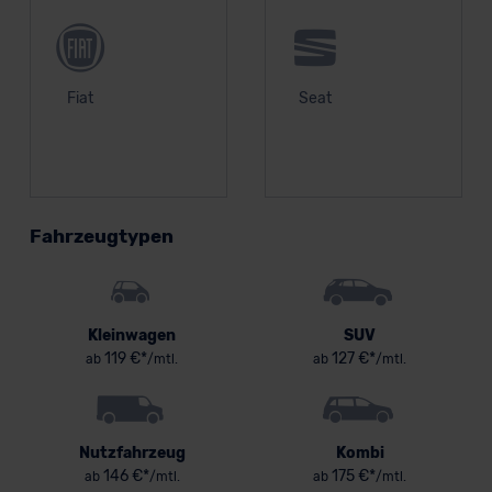
Fiat
Seat
Fahrzeugtypen
Kleinwagen
SUV
119 €*
127 €*
ab
/mtl.
ab
/mtl.
Nutzfahrzeug
Kombi
146 €*
175 €*
ab
/mtl.
ab
/mtl.