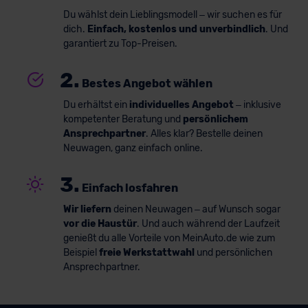
Du wählst dein Lieblingsmodell – wir suchen es für
dich.
Einfach, kostenlos und unverbindlich
. Und
garantiert zu Top-Preisen.
2.
Bestes Angebot wählen
Du erhältst ein
individuelles Angebot
– inklusive
kompetenter Beratung und
persönlichem
Ansprechpartner
. Alles klar? Bestelle deinen
Neuwagen, ganz einfach online.
3.
Einfach losfahren
Wir liefern
deinen Neuwagen – auf Wunsch sogar
vor die Haustür
. Und auch während der Laufzeit
genießt du alle Vorteile von MeinAuto.de wie zum
Beispiel
freie Werkstattwahl
und persönlichen
Ansprechpartner.