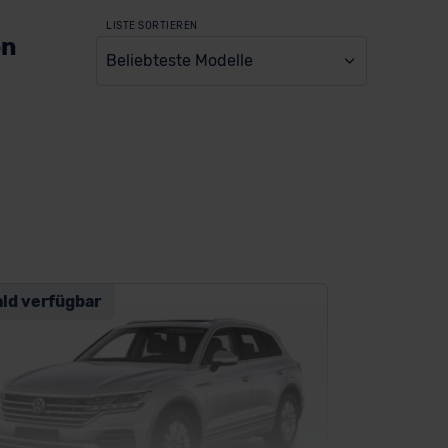
LISTE SORTIEREN
en
Beliebteste Modelle
ald verfügbar