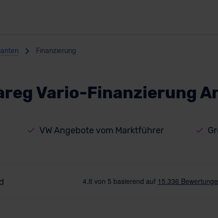
ianten
Finanzierung
areg Vario-Finanzierung A
VW Angebote vom Marktführer
Gr