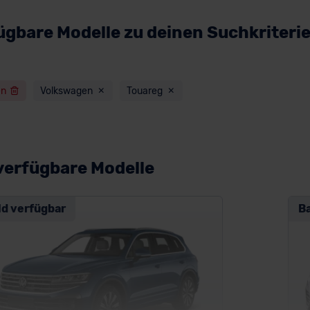
ügbare Modelle zu deinen Suchkriteri
en
Volkswagen
Touareg
verfügbare Modelle
ld verfügbar
B