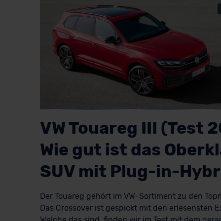
VW Touareg III (Test 
Wie gut ist das Oberk
SUV mit Plug-in-Hybr
Der Touareg gehört im VW-Sortiment zu den Top
Das Crossover ist gespickt mit den erlesensten E
Welche das sind, finden wir im Test mit dem gera