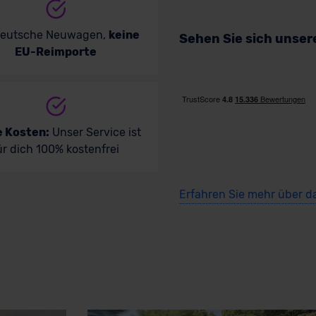
deutsche Neuwagen,
keine
Sehen Sie sich unse
EU-Reimporte
e Kosten:
Unser Service ist
ür dich 100% kostenfrei
Erfahren Sie mehr über d