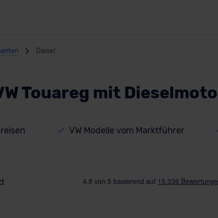
ianten
Diesel
VW Touareg mit Dieselmoto
reisen
VW Modelle vom Marktführer