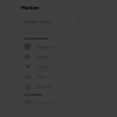
Marken
VW
BELIEBTE MARKEN
Peugeot
Skoda
Ver
Cupra
Opel
Renault
ALLE MARKEN
Abarth
Alfa Romeo