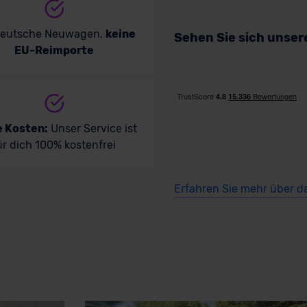
deutsche Neuwagen,
keine
Sehen Sie sich unse
EU-Reimporte
e Kosten:
Unser Service ist
ür dich 100% kostenfrei
Erfahren Sie mehr über d