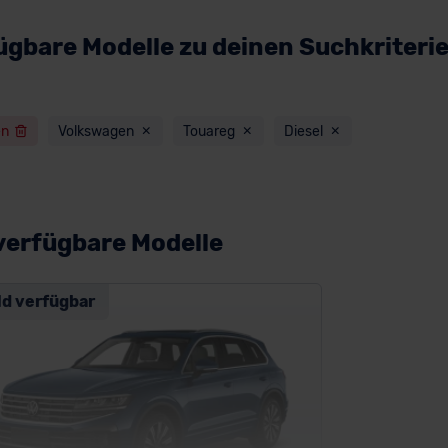
ügbare Modelle zu deinen Suchkriteri
en
Volkswagen
Touareg
Diesel
verfügbare Modelle
ld verfügbar