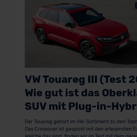
VW Touareg III (Test 
Wie gut ist das Oberk
SUV mit Plug-in-Hybr
Der Touareg gehört im VW-Sortiment zu den Top
Das Crossover ist gespickt mit den erlesensten E
Welche das sind, finden wir im Test mit dem gera