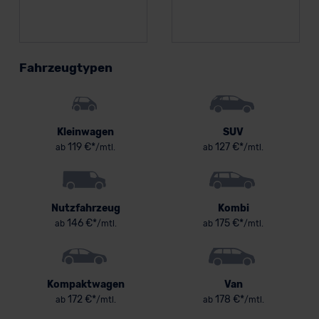
Fahrzeugtypen
Kleinwagen
SUV
119 €*
127 €*
ab
/mtl.
ab
/mtl.
Nutzfahrzeug
Kombi
146 €*
175 €*
ab
/mtl.
ab
/mtl.
Kompaktwagen
Van
172 €*
178 €*
ab
/mtl.
ab
/mtl.