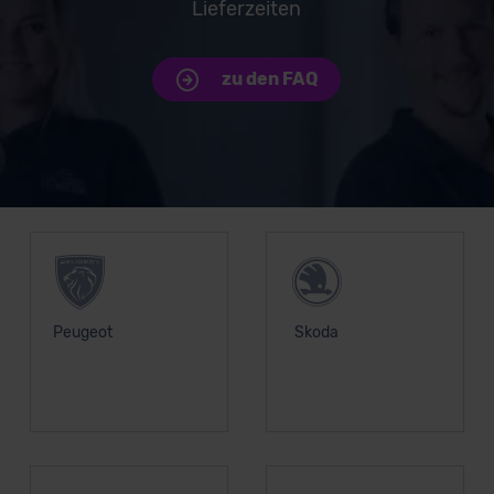
Lieferzeiten
zu den FAQ
Unsere Top Marken
Peugeot
Skoda