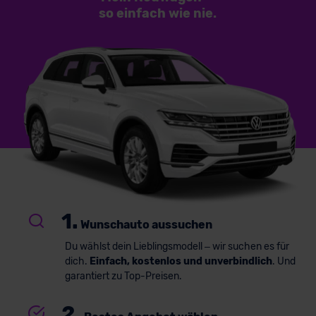
so einfach
wie nie.
1.
Wunschauto aussuchen
Du wählst dein Lieblingsmodell – wir suchen es für
dich.
Einfach, kostenlos und unverbindlich
. Und
garantiert zu Top-Preisen.
2.