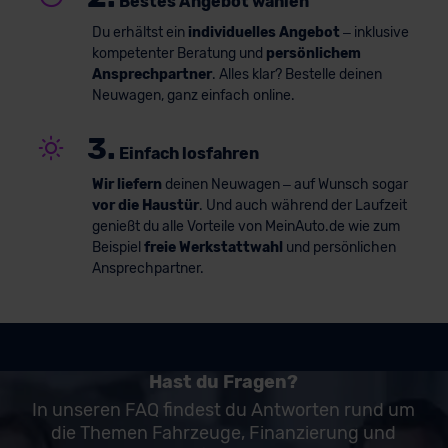
Bestes Angebot wählen
Du erhältst ein
individuelles Angebot
– inklusive
kompetenter Beratung und
persönlichem
Ansprechpartner
. Alles klar? Bestelle deinen
Neuwagen, ganz einfach online.
3.
Einfach losfahren
Wir liefern
deinen Neuwagen – auf Wunsch sogar
vor die Haustür
. Und auch während der Laufzeit
genießt du alle Vorteile von MeinAuto.de wie zum
Beispiel
freie Werkstattwahl
und persönlichen
Ansprechpartner.
Hast du Fragen?
In unseren FAQ findest du Antworten rund um
die Themen Fahrzeuge, Finanzierung und