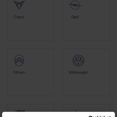
Cupra
Opel
Citroen
Volkswagen