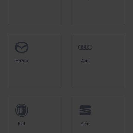
unserem Datenschutzbeauftragten unter
datenschutz@meinauto.de anfordern.
Datenschutzerklärung
|
Impressum
Mazda
Audi
Fiat
Seat