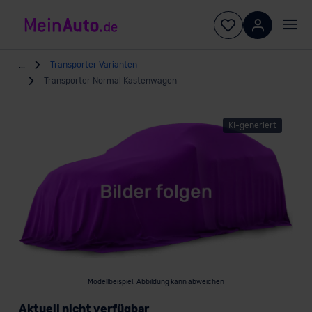
...
Transporter Varianten
Transporter Normal Kastenwagen
KI-generiert
Modellbeispiel: Abbildung kann abweichen
Aktuell nicht verfügbar