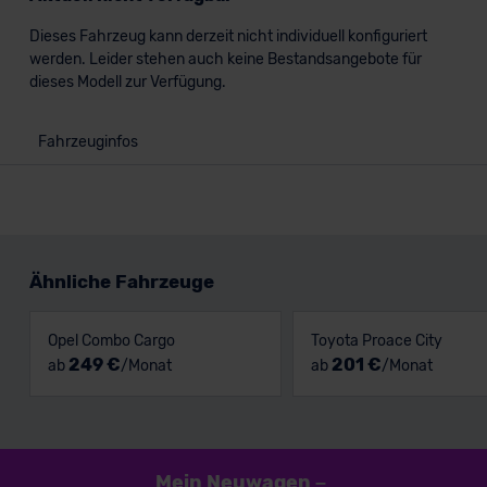
Dieses Fahrzeug kann derzeit nicht individuell konfiguriert
werden. Leider stehen auch keine Bestandsangebote für
dieses Modell zur Verfügung.
Fahrzeuginfos
Ähnliche Fahrzeuge
Opel Combo Cargo
Toyota Proace City
249 €
201 €
ab
/Monat
ab
/Monat
Mein Neuwagen
–