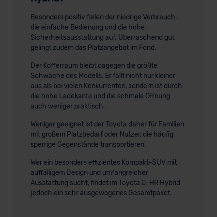
Besonders positiv fallen der niedrige Verbrauch,
die einfache Bedienung und die hohe
Sicherheitsausstattung auf. Überraschend gut
gelingt zudem das Platzangebot im Fond.
Der Kofferraum bleibt dagegen die größte
Schwäche des Modells. Er fällt nicht nur kleiner
aus als bei vielen Konkurrenten, sondern ist durch
die hohe Ladekante und die schmale Öffnung
auch weniger praktisch.
Weniger geeignet ist der Toyota daher für Familien
mit großem Platzbedarf oder Nutzer, die häufig
sperrige Gegenstände transportieren.
Wer ein besonders effizientes Kompakt-SUV mit
auffälligem Design und umfangreicher
Ausstattung sucht, findet im Toyota C-HR Hybrid
jedoch ein sehr ausgewogenes Gesamtpaket.