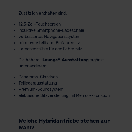
Zusätzlich enthalten sind:
12,3-Zoll-Touchscreen
induktive Smartphone-Ladeschale
verbessertes Navigationssystem
höhenverstellbarer Beifahrersitz
Lordosenstütze für den Fahrersitz
Die höhere
„Lounge“-Ausstattung
ergänzt
unter anderem:
Panorama-Glasdach
Teillederausstattung
Premium-Soundsystem
elektrische Sitzverstellung mit Memory-Funktion
Welche Hybridantriebe stehen zur
Wahl?