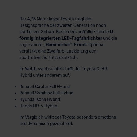
Der 4,36 Meter lange Toyota trägt die
Designsprache der zweiten Generation noch
stärker zur Schau. Besonders auffällig sind die
U-
förmig integrierten LED-Tagfahrlichter
und die
sogenannte
„Hammerhai“-Front.
Optional
verstärkt eine Zweifarb-Lackierung den
sportlichen Auftritt zusätzlich.
Im Wettbewerbsumfeld trifft der Toyota C-HR
Hybrid unter anderem auf:
Renault Captur Full Hybrid
Renault Symbioz Full Hybrid
Hyundai Kona Hybrid
Honda HR-V Hybrid
Im Vergleich wirkt der Toyota besonders emotional
und dynamisch gezeichnet.