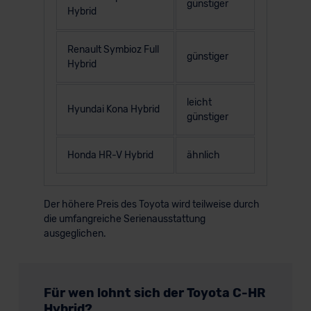
günstiger
Hybrid
Renault Symbioz Full
günstiger
Hybrid
leicht
Hyundai Kona Hybrid
günstiger
Honda HR-V Hybrid
ähnlich
Der höhere Preis des Toyota wird teilweise durch
die umfangreiche Serienausstattung
ausgeglichen.
Für wen lohnt sich der Toyota C-HR
Hybrid?