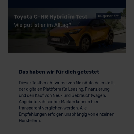
© Toyota
Toyota C-HR Hybrid im Test
KI-generiert
Wie gut ist er im Alltag?
© Toyota
Das haben wir für dich getestet
Dieser Testbericht wurde von MeinAuto.de erstellt,
der digitalen Plattform für Leasing, Finanzierung
und den Kauf von Neu- und Gebrauchtwagen.
Angebote zahlreicher Marken können hier
transparent verglichen werden. Alle
Empfehlungen erfolgen unabhängig von einzelnen
Herstellern.