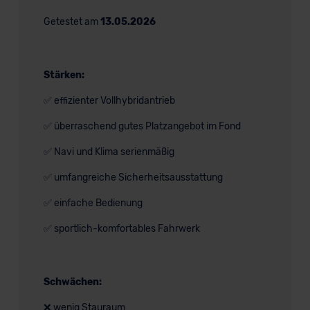
Getestet am
13.05.2026
Stärken:
✅ effizienter Vollhybridantrieb
✅ überraschend gutes Platzangebot im Fond
✅ Navi und Klima serienmäßig
✅ umfangreiche Sicherheitsausstattung
✅ einfache Bedienung
✅ sportlich-komfortables Fahrwerk
Schwächen:
❌ wenig Stauraum