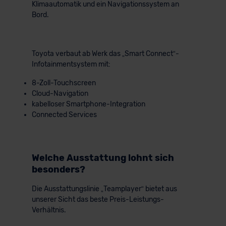
Klimaautomatik und ein Navigationssystem an
Bord.
Toyota verbaut ab Werk das „Smart Connect“-
Infotainmentsystem mit:
8-Zoll-Touchscreen
Cloud-Navigation
kabelloser Smartphone-Integration
Connected Services
Welche Ausstattung lohnt sich
besonders?
Die Ausstattungslinie „Teamplayer“ bietet aus
unserer Sicht das beste Preis-Leistungs-
Verhältnis.