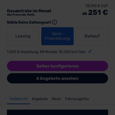
33.990 € UVP
251 €
Gesamtrate im Monat
ab
Alle Preise inkl. MwSt.
Wähle Deine Zahlungsart
Vario-
Leasing
Barkauf
Finanzierung
1.000 € Anzahlung, 48 Monate, 10.000 km/Jahr
Selber konfigurieren
4 Angebote ansehen
Testbericht
Angebote
News
Fahrzeuginfos