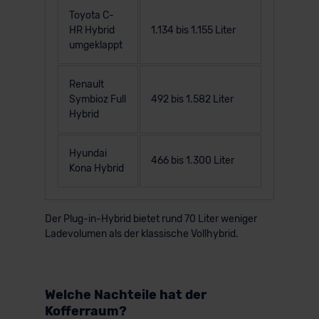
Toyota C-
HR Hybrid
1.134 bis 1.155 Liter
umgeklappt
Renault
Symbioz Full
492 bis 1.582 Liter
Hybrid
Hyundai
466 bis 1.300 Liter
Kona Hybrid
Der Plug-in-Hybrid bietet rund 70 Liter weniger
Ladevolumen als der klassische Vollhybrid.
Welche Nachteile hat der
Kofferraum?