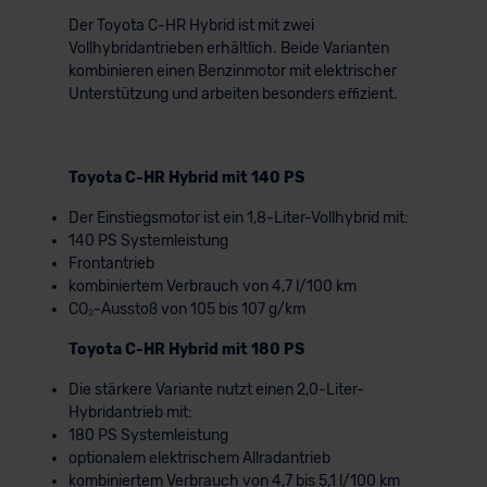
Der Toyota C-HR Hybrid ist mit zwei
Vollhybridantrieben erhältlich. Beide Varianten
kombinieren einen Benzinmotor mit elektrischer
Unterstützung und arbeiten besonders effizient.
Toyota C-HR Hybrid mit 140 PS
Der Einstiegsmotor ist ein 1,8-Liter-Vollhybrid mit:
140 PS Systemleistung
Frontantrieb
kombiniertem Verbrauch von 4,7 l/100 km
CO₂-Ausstoß von 105 bis 107 g/km
Toyota C-HR Hybrid mit 180 PS
Die stärkere Variante nutzt einen 2,0-Liter-
Hybridantrieb mit:
180 PS Systemleistung
optionalem elektrischem Allradantrieb
kombiniertem Verbrauch von 4,7 bis 5,1 l/100 km