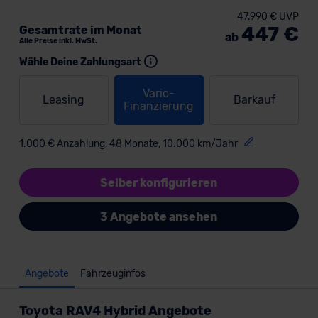
47.990 € UVP
447 €
Gesamtrate im Monat
ab
Alle Preise inkl. MwSt.
Wähle Deine Zahlungsart
Vario-
Leasing
Barkauf
Finanzierung
1.000 € Anzahlung, 48 Monate, 10.000 km/Jahr
Selber konfigurieren
3 Angebote ansehen
Angebote
Fahrzeuginfos
Toyota RAV4 Hybrid Angebote