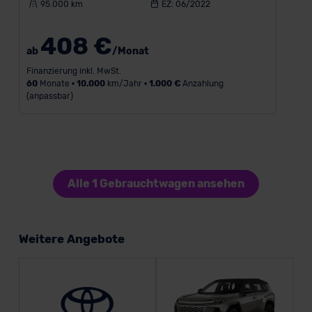
95.000 km
EZ: 06/2022
408 €
ab
/Monat
Finanzierung inkl. MwSt.
60
Monate •
10.000
km/Jahr •
1.000 €
Anzahlung
(anpassbar)
Alle 1 Gebrauchtwagen ansehen
Weitere Angebote