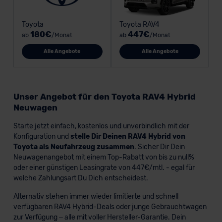
Toyota
Toyota RAV4
180€
447€
ab
/Monat
ab
/Monat
Alle Angebote
Alle Angebote
Unser Angebot für den Toyota RAV4 Hybrid
Neuwagen
Starte jetzt einfach, kostenlos und unverbindlich mit der
Konfiguration und
stelle Dir Deinen RAV4 Hybrid von
Toyota als Neufahrzeug zusammen
. Sicher Dir Dein
Neuwagenangebot mit einem Top-Rabatt von bis zu null%
oder einer günstigen Leasingrate von 447€/mtl. - egal für
welche Zahlungsart Du Dich entscheidest.
Alternativ stehen immer wieder limitierte und schnell
verfügbaren RAV4 Hybrid-Deals oder junge Gebrauchtwagen
zur Verfügung – alle mit voller Hersteller-Garantie. Dein