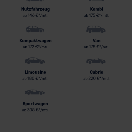
Nutzfahrzeug
Kombi
146 €*
175 €*
ab
/mtl.
ab
/mtl.
Kompaktwagen
Van
172 €*
178 €*
ab
/mtl.
ab
/mtl.
Limousine
Cabrio
180 €*
220 €*
ab
/mtl.
ab
/mtl.
Sportwagen
308 €*
ab
/mtl.