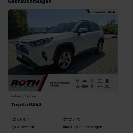
Gebrauchtwagen
Gebrauchtwagen
Toyota RAV4
Benzin
218 PS
Automatik
SUV/Geländewagen