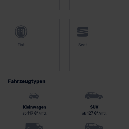
Fiat
Seat
Fahrzeugtypen
Kleinwagen
SUV
119 €*
127 €*
ab
/mtl.
ab
/mtl.