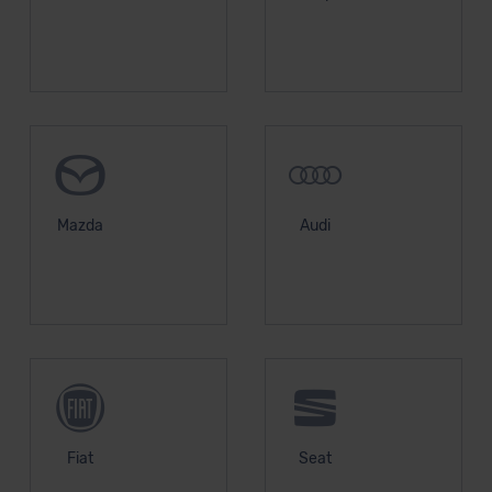
unserem Datenschutzbeauftragten unter
datenschutz@meinauto.de anfordern.
Datenschutzerklärung
|
Impressum
Mazda
Audi
Fiat
Seat