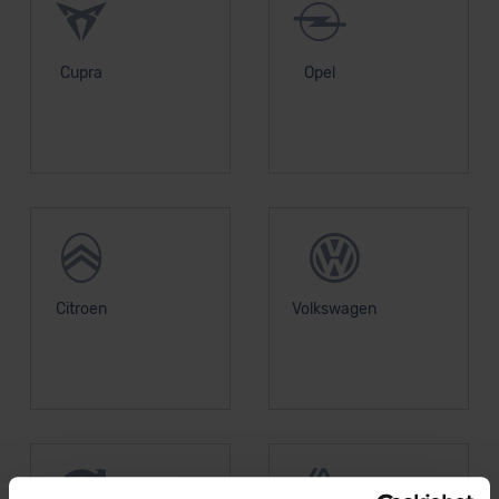
Cupra
Opel
Citroen
Volkswagen