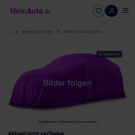
...
Avensis Varianten
Avensis Touring Sports
KI-generiert
Modellbeispiel: Abbildung kann abweichen
Aktuell nicht verfügbar