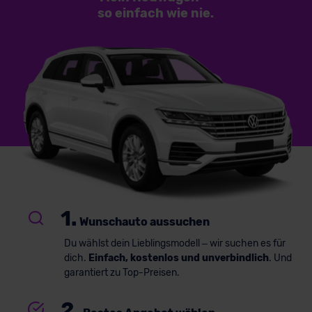
so einfach
wie nie.
1.
Wunschauto aussuchen
Du wählst dein Lieblingsmodell – wir suchen es für
dich.
Einfach, kostenlos und unverbindlich
. Und
garantiert zu Top-Preisen.
2.