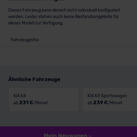
Dieses Fahrzeug kann derzeit nicht individuell konfiguriert
werden. Leider stehen auch keine Bestandsangebote für
dieses Modell zur Verfügung.
Fahrzeuginfos
Ähnliche Fahrzeuge
KIA K4
KIA K4 Sportswagon
231 €
239 €
ab
/Monat
ab
/Monat
Mein Neuwagen
–