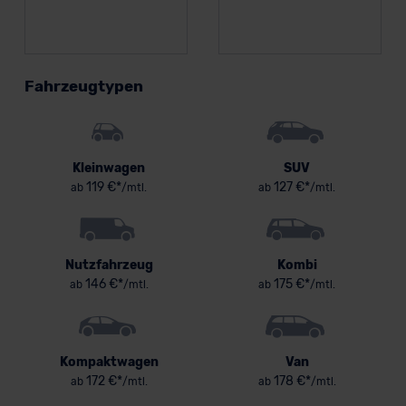
Fahrzeugtypen
Kleinwagen
SUV
119 €*
127 €*
ab
/mtl.
ab
/mtl.
Nutzfahrzeug
Kombi
146 €*
175 €*
ab
/mtl.
ab
/mtl.
Kompaktwagen
Van
172 €*
178 €*
ab
/mtl.
ab
/mtl.