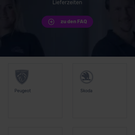
Lieferzeiten
zu den FAQ
Unsere Top Marken
Peugeot
Skoda