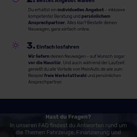
Bestes Angebot wählen
Du erhältst ein
individuelles Angebot
– inklusive
kompetenter Beratung und
persönlichem
Ansprechpartner
. Alles klar? Bestelle deinen
Neuwagen, ganz einfach online.
3.
Einfach losfahren
Wir liefern
deinen Neuwagen – auf Wunsch sogar
vor die Haustür
. Und auch während der Laufzeit
genießt du alle Vorteile von MeinAuto.de wie zum
Beispiel
freie Werkstattwahl
und persönlichen
Ansprechpartner.
Hast du Fragen?
In unseren FAQ findest du Antworten rund um
die Themen Fahrzeuge, Finanzierung und