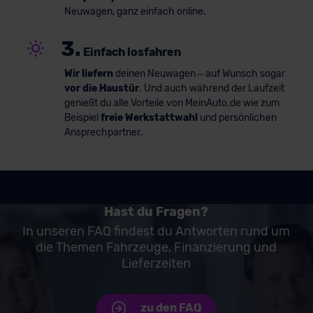
Neuwagen, ganz einfach online.
3.
Einfach losfahren
Wir liefern
deinen Neuwagen – auf Wunsch sogar
vor die Haustür
. Und auch während der Laufzeit
genießt du alle Vorteile von MeinAuto.de wie zum
Beispiel
freie Werkstattwahl
und persönlichen
Ansprechpartner.
Hast du Fragen?
In unseren FAQ findest du Antworten rund um
die Themen Fahrzeuge, Finanzierung und
Lieferzeiten
zu den FAQ