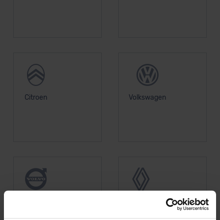
Citroen
Volkswagen
Volvo
Renault