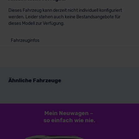
Dieses Fahrzeug kann derzeit nicht individuell konfiguriert
werden. Leider stehen auch keine Bestandsangebote für
dieses Modell zur Verfügung.
Fahrzeuginfos
Ähnliche Fahrzeuge
Mein Neuwagen
–
so einfach
wie nie.