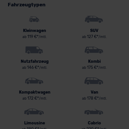
Fahrzeugtypen
Kleinwagen
SUV
119 €*
127 €*
ab
/mtl.
ab
/mtl.
Nutzfahrzeug
Kombi
146 €*
175 €*
ab
/mtl.
ab
/mtl.
Kompaktwagen
Van
172 €*
178 €*
ab
/mtl.
ab
/mtl.
Limousine
Cabrio