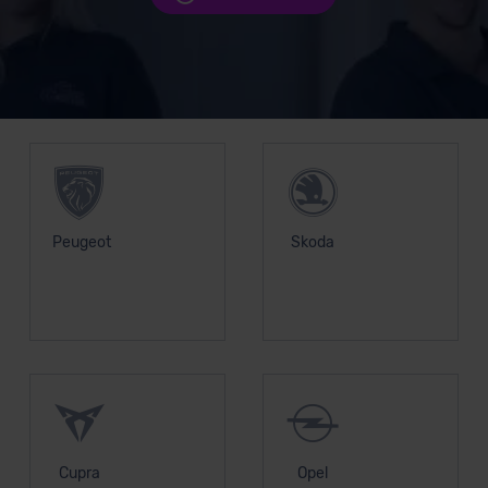
Unsere Top Marken
Peugeot
Skoda
Cupra
Opel