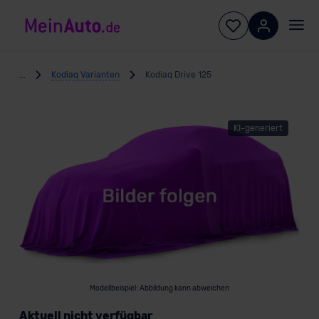
...
Kodiaq Varianten
Kodiaq Drive 125
KI-generiert
Modellbeispiel: Abbildung kann abweichen
Aktuell nicht verfügbar