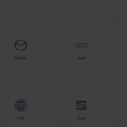
unserem Datenschutzbeauftragten unter
datenschutz@meinauto.de anfordern.
Datenschutzerklärung
|
Impressum
Mazda
Audi
Fiat
Seat