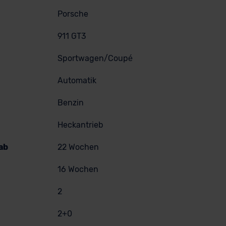
Porsche
911 GT3
Sportwagen/Coupé
Automatik
Benzin
Heckantrieb
ab
22 Wochen
16 Wochen
2
2+0