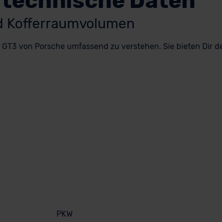
 technische Daten
nd Kofferraumvolumen
GT3 von Porsche umfassend zu verstehen. Sie bieten Dir deta
PKW