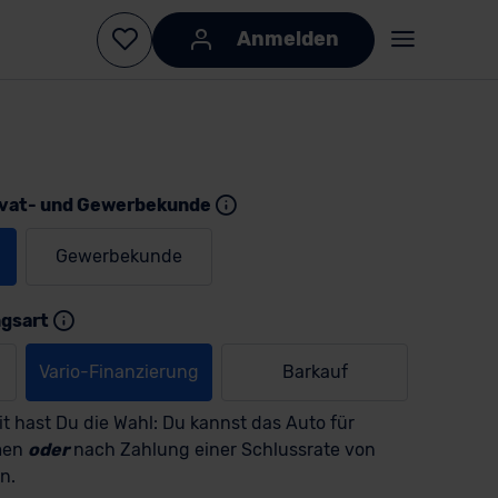
Anmelden
ivat- und Gewerbekunde
Gewerbekunde
ngsart
Vario-Finanzierung
Barkauf
t hast Du die Wahl: Du kannst das Auto für
men
oder
nach Zahlung einer Schlussrate von
n.