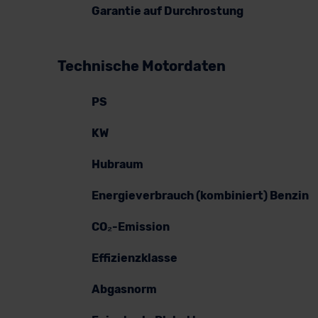
Garantie auf Durchrostung
Technische Motordaten
PS
KW
Hubraum
Energieverbrauch (kombiniert) Benzin
CO₂-Emission
Effizienzklasse
Abgasnorm