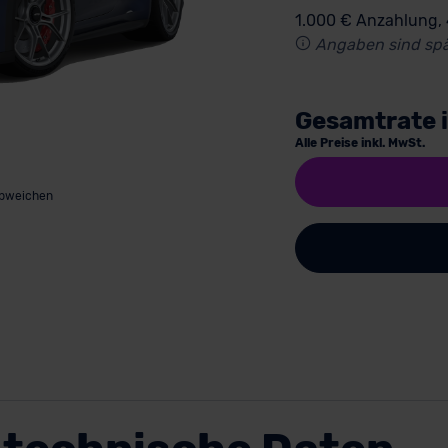
1.000 € Anzahlung,
Angaben sind spä
Gesamtrate 
Alle Preise inkl. MwSt.
abweichen