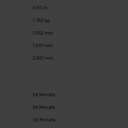
0,00 m
1.782 kg
1.553 mm
1.601 mm
2.457 mm
24 Monate
24 Monate
36 Monate