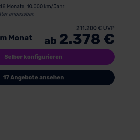
 48 Monate, 10.000 km/Jahr
ter anpassbar.
211.200 € UVP
2.378 €
im Monat
ab
Selber konfigurieren
17 Angebote ansehen