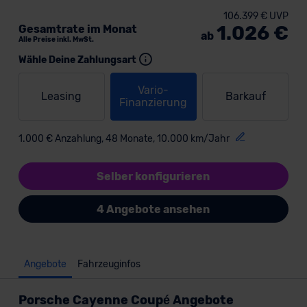
106.399 € UVP
1.026 €
Gesamtrate im Monat
ab
Alle Preise inkl. MwSt.
Wähle Deine Zahlungsart
Vario-
Leasing
Barkauf
Finanzierung
1.000 € Anzahlung, 48 Monate, 10.000 km/Jahr
Selber konfigurieren
4 Angebote ansehen
Angebote
Fahrzeuginfos
Porsche Cayenne Coupé Angebote