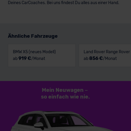
Deines CarCoaches. Bei uns findest Du alles aus einer Hand.
Ähnliche Fahrzeuge
BMW X5 (neues Modell)
Land Rover Range Rover 
919 €
856 €
ab
/Monat
ab
/Monat
Mein Neuwagen
–
so einfach
wie nie.