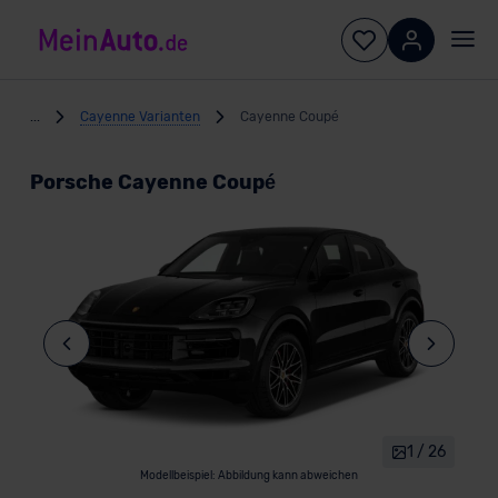
...
Cayenne Varianten
Cayenne Coupé
Porsche Cayenne Coupé
1 / 26
Modellbeispiel: Abbildung kann abweichen