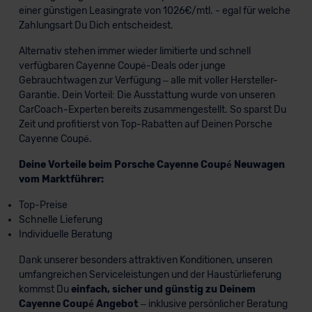
einer günstigen Leasingrate von 1026€/mtl. - egal für welche
Zahlungsart Du Dich entscheidest.
Alternativ stehen immer wieder limitierte und schnell
verfügbaren Cayenne Coupé-Deals oder junge
Gebrauchtwagen zur Verfügung – alle mit voller Hersteller-
Garantie. Dein Vorteil: Die Ausstattung wurde von unseren
CarCoach-Experten bereits zusammengestellt. So sparst Du
Zeit und profitierst von Top-Rabatten auf Deinen Porsche
Cayenne Coupé.
Deine Vorteile beim Porsche Cayenne Coupé Neuwagen
vom Marktführer:
Top-Preise
Schnelle Lieferung
Individuelle Beratung
Dank unserer besonders attraktiven Konditionen, unseren
umfangreichen Serviceleistungen und der Haustürlieferung
kommst Du
einfach, sicher und günstig zu Deinem
Cayenne Coupé Angebot
– inklusive persönlicher Beratung