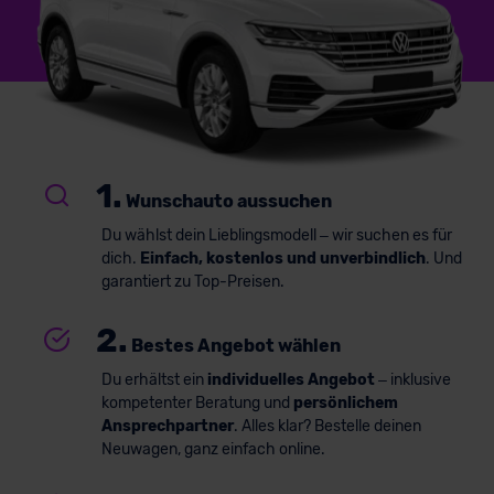
1.
Wunschauto aussuchen
Du wählst dein Lieblingsmodell – wir suchen es für
dich.
Einfach, kostenlos und unverbindlich
. Und
garantiert zu Top-Preisen.
2.
Bestes Angebot wählen
Du erhältst ein
individuelles Angebot
– inklusive
kompetenter Beratung und
persönlichem
Ansprechpartner
. Alles klar? Bestelle deinen
Neuwagen, ganz einfach online.