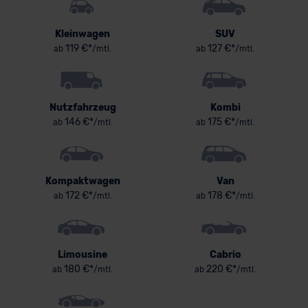
Kleinwagen
SUV
119 €*
127 €*
ab
/mtl.
ab
/mtl.
Nutzfahrzeug
Kombi
146 €*
175 €*
ab
/mtl.
ab
/mtl.
Kompaktwagen
Van
172 €*
178 €*
ab
/mtl.
ab
/mtl.
Limousine
Cabrio
180 €*
220 €*
ab
/mtl.
ab
/mtl.