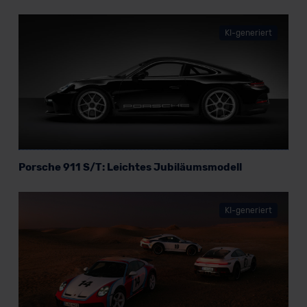
KI-generiert
Porsche 911 S/T: Leichtes Jubiläumsmodell
KI-generiert