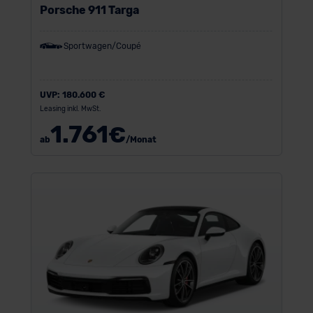
Porsche 911 Targa
Sportwagen/Coupé
UVP:
180.600 €
Leasing inkl. MwSt.
1.761
€
ab
/Monat