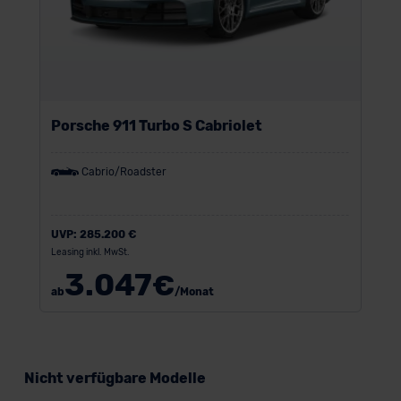
Porsche 911 Turbo S Cabriolet
Cabrio/Roadster
UVP:
285.200 €
Leasing inkl. MwSt.
3.047
€
ab
/Monat
Nicht verfügbare Modelle