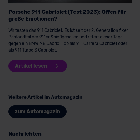
Porsche 911 Cabriolet (Test 2023): Offen für
große Emotionen?
Wir testen das 911 Cabriolet. Es ist seit der 2. Generation fixer
Bestandteil der 911er Spießgesellen und rittert dieser Tage
gegen ein BMW M8 Cabrio – ob als 911 Carrera Cabriolet oder
als 911 Turbo S Cabriolet.
Artikel lesen
Weitere Artikel im Automagazin
zum Automagazin
Nachrichten