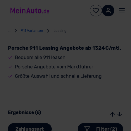
...
911 Varianten
Leasing
Porsche 911 Leasing Angebote ab 1324€/mtl.
Bequem alle 911 leasen
Porsche Angebote vom Marktführer
Größte Auswahl und schnelle Lieferung
Ergebnisse (6)
Zahlungsart
Filter (2)