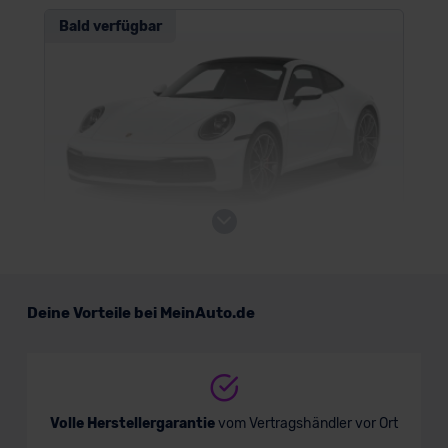
Bald verfügbar
Porsche 911 Turbo
Deine Vorteile bei MeinAuto.de
Sportwagen/Coupé
Verkauf startet in Kürze
Volle Herstellergarantie
vom Vertragshändler vor Ort