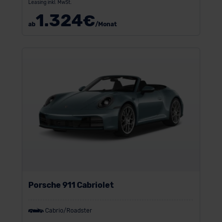
Leasing inkl. MwSt.
1.324
€
ab
/Monat
Porsche 911 Cabriolet
Cabrio/Roadster