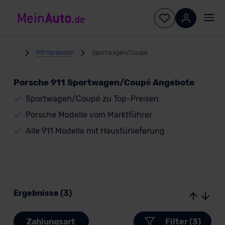
...
911 Varianten
Sportwagen/Coupé
Porsche 911 Sportwagen/Coupé Angebote
Sportwagen/Coupé zu Top-Preisen
Porsche Modelle vom Marktführer
Alle 911 Modelle mit Haustürlieferung
Ergebnisse (3)
Zahlungsart
Filter (3)