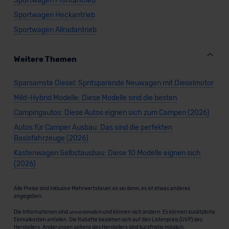
Sportwagen Frontantrieb
Sportwagen Heckantrieb
Sportwagen Allradantrieb
Weitere Themen
Sparsamste Diesel: Spritsparende Neuwagen mit Dieselmotor
Mild-Hybrid Modelle: Diese Modelle sind die besten
Campingautos: Diese Autos eignen sich zum Campen (2026)
Autos für Camper Ausbau: Das sind die perfekten
Basisfahrzeuge (2026)
Kastenwagen Selbstausbau: Diese 10 Modelle eignen sich
(2026)
Alle Preise sind inklusive Mehrwertsteuer, es sei denn, es ist etwas anderes
angegeben.
Die Informationen sind
unverbindlich
und können sich ändern. Es können zusätzliche
Einmalkosten anfallen. Die Rabatte beziehen sich auf den Listenpreis (UVP) des
Herstellers. Änderungen seitens des Herstellers sind kurzfristig möglich.