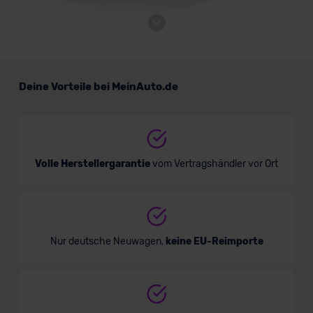
Porsche 911 Turbo
Deine Vorteile bei MeinAuto.de
Sportwagen/Coupé
Verkauf startet in Kürze
Volle Herstellergarantie
vom Vertragshändler vor Ort
Nur deutsche Neuwagen,
keine EU-Reimporte