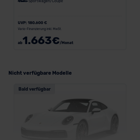
Sportwagen/Coupé
UVP:
180.600 €
Vario-Finanzierung inkl. MwSt.
1.663
€
ab
/Monat
Nicht verfügbare Modelle
Bald verfügbar