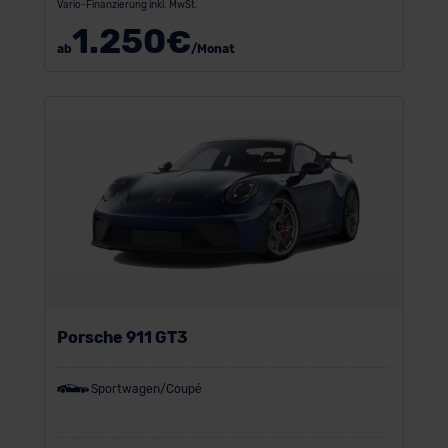
Vario-Finanzierung inkl. MwSt.
1.250
€
ab
/Monat
Porsche 911 GT3
Sportwagen/Coupé