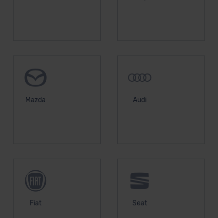
unserem Datenschutzbeauftragten unter
datenschutz@meinauto.de anfordern.
Datenschutzerklärung
|
Impressum
Mazda
Audi
Fiat
Seat