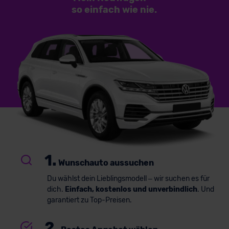
so einfach
wie nie.
1.
Wunschauto aussuchen
Du wählst dein Lieblingsmodell – wir suchen es für
dich.
Einfach, kostenlos und unverbindlich
. Und
garantiert zu Top-Preisen.
2.