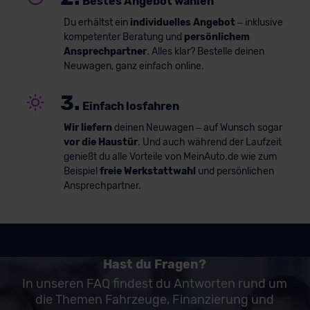
Bestes Angebot wählen
Du erhältst ein
individuelles Angebot
– inklusive
kompetenter Beratung und
persönlichem
Ansprechpartner
. Alles klar? Bestelle deinen
Neuwagen, ganz einfach online.
3.
Einfach losfahren
Wir liefern
deinen Neuwagen – auf Wunsch sogar
vor die Haustür
. Und auch während der Laufzeit
genießt du alle Vorteile von MeinAuto.de wie zum
Beispiel
freie Werkstattwahl
und persönlichen
Ansprechpartner.
Hast du Fragen?
In unseren FAQ findest du Antworten rund um
die Themen Fahrzeuge, Finanzierung und