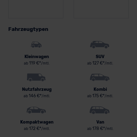
Fahrzeugtypen
Kleinwagen
SUV
119 €*
127 €*
ab
/mtl.
ab
/mtl.
Nutzfahrzeug
Kombi
146 €*
175 €*
ab
/mtl.
ab
/mtl.
Kompaktwagen
Van
172 €*
178 €*
ab
/mtl.
ab
/mtl.