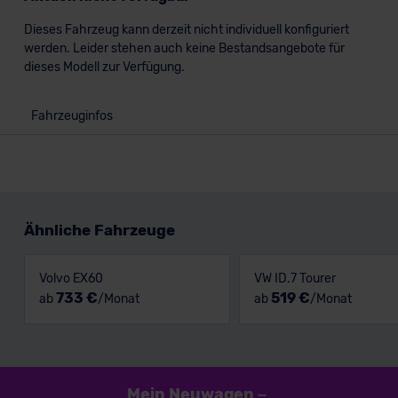
Dieses Fahrzeug kann derzeit nicht individuell konfiguriert
werden. Leider stehen auch keine Bestandsangebote für
dieses Modell zur Verfügung.
Fahrzeuginfos
Ähnliche Fahrzeuge
Volvo EX60
VW ID.7 Tourer
733 €
519 €
ab
/Monat
ab
/Monat
Mein Neuwagen
–