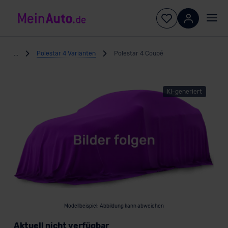
...
Polestar 4 Varianten
Polestar 4 Coupé
KI-generiert
Modellbeispiel: Abbildung kann abweichen
Aktuell nicht verfügbar