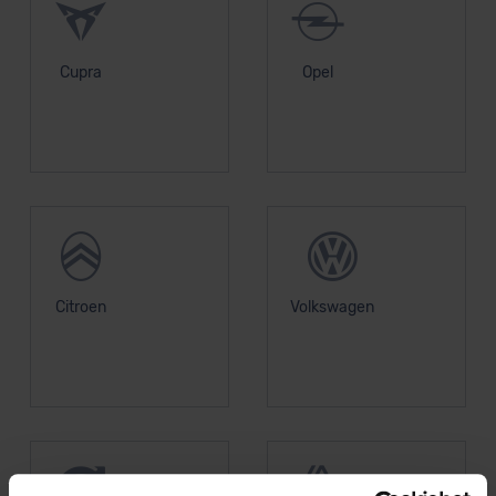
Cupra
Opel
Citroen
Volkswagen