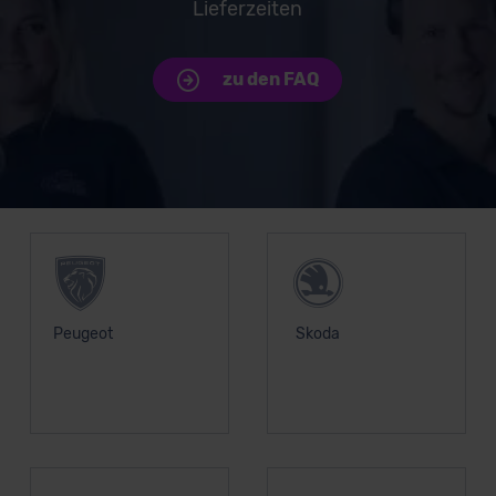
Lieferzeiten
zu den FAQ
Unsere Top Marken
Peugeot
Skoda