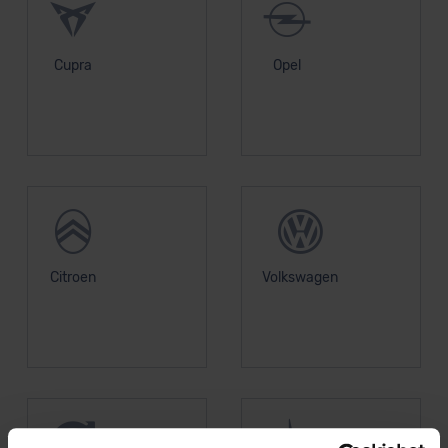
Cupra
Opel
Citroen
Volkswagen