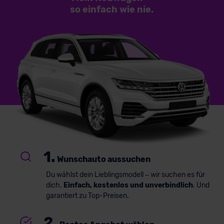
so einfach
wie nie.
1.
Wunschauto aussuchen
Du wählst dein Lieblingsmodell – wir suchen es für
dich.
Einfach, kostenlos und unverbindlich
. Und
garantiert zu Top-Preisen.
2.