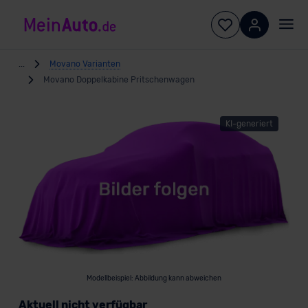
...
Movano Varianten
Movano Doppelkabine Pritschenwagen
KI-generiert
Modellbeispiel: Abbildung kann abweichen
Aktuell nicht verfügbar