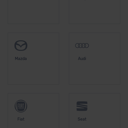
unserem Datenschutzbeauftragten unter
datenschutz@meinauto.de anfordern.
Datenschutzerklärung
|
Impressum
Mazda
Audi
Fiat
Seat