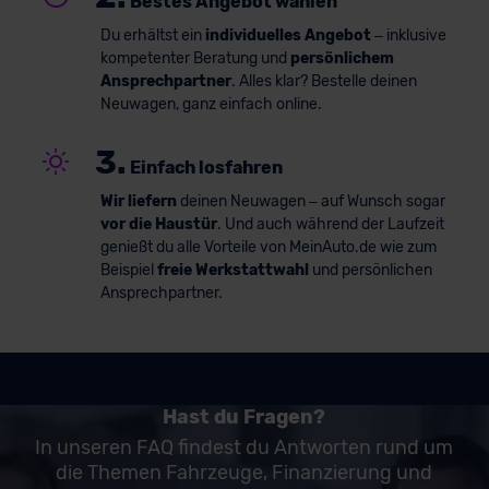
Bestes Angebot wählen
Du erhältst ein
individuelles Angebot
– inklusive
kompetenter Beratung und
persönlichem
Ansprechpartner
. Alles klar? Bestelle deinen
Neuwagen, ganz einfach online.
3.
Einfach losfahren
Wir liefern
deinen Neuwagen – auf Wunsch sogar
vor die Haustür
. Und auch während der Laufzeit
genießt du alle Vorteile von MeinAuto.de wie zum
Beispiel
freie Werkstattwahl
und persönlichen
Ansprechpartner.
Hast du Fragen?
In unseren FAQ findest du Antworten rund um
die Themen Fahrzeuge, Finanzierung und