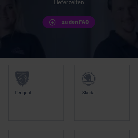
Lieferzeiten
zu den FAQ
Unsere Top Marken
Peugeot
Skoda