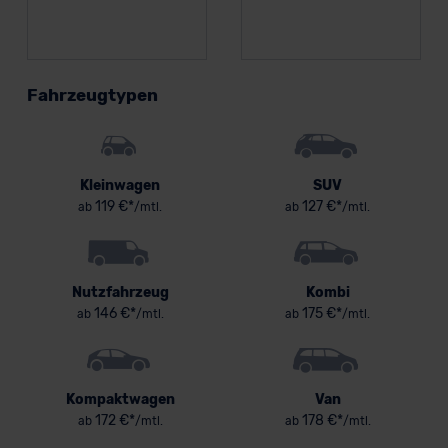
Fahrzeugtypen
Kleinwagen
SUV
119 €*
127 €*
ab
/mtl.
ab
/mtl.
Nutzfahrzeug
Kombi
146 €*
175 €*
ab
/mtl.
ab
/mtl.
Kompaktwagen
Van
172 €*
178 €*
ab
/mtl.
ab
/mtl.