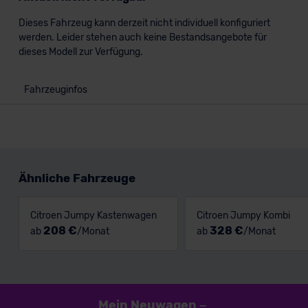
Dieses Fahrzeug kann derzeit nicht individuell konfiguriert
werden. Leider stehen auch keine Bestandsangebote für
dieses Modell zur Verfügung.
Fahrzeuginfos
Ähnliche Fahrzeuge
Citroen Jumpy Kastenwagen
Citroen Jumpy Kombi
208 €
328 €
ab
/Monat
ab
/Monat
Mein Neuwagen
–