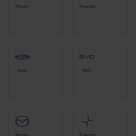
Nissan
Hyundai
Ford
BYD
Mazda
Polestar