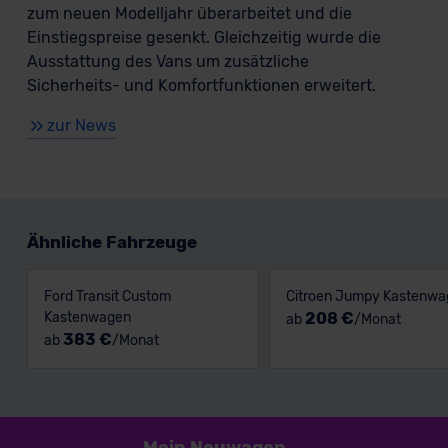
zum neuen Modelljahr überarbeitet und die
Einstiegspreise gesenkt. Gleichzeitig wurde die
Ausstattung des Vans um zusätzliche
Sicherheits- und Komfortfunktionen erweitert.
zur News
Ähnliche Fahrzeuge
Ford Transit Custom
Citroen Jumpy Kastenwa
Kastenwagen
208 €
ab
/Monat
383 €
ab
/Monat