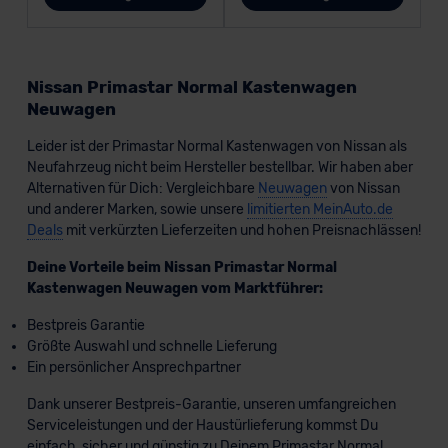
Nissan Primastar Normal Kastenwagen
Neuwagen
Leider ist der Primastar Normal Kastenwagen von Nissan als
Neufahrzeug nicht beim Hersteller bestellbar. Wir haben aber
Alternativen für Dich: Vergleichbare
Neuwagen
von Nissan
und anderer Marken, sowie unsere
limitierten MeinAuto.de
Deals
mit verkürzten Lieferzeiten und hohen Preisnachlässen!
Deine Vorteile beim Nissan Primastar Normal
Kastenwagen Neuwagen vom Marktführer:
Bestpreis Garantie
Größte Auswahl und schnelle Lieferung
Ein persönlicher Ansprechpartner
Dank unserer Bestpreis-Garantie, unseren umfangreichen
Serviceleistungen und der Haustürlieferung kommst Du
einfach, sicher und günstig zu Deinem Primastar Normal