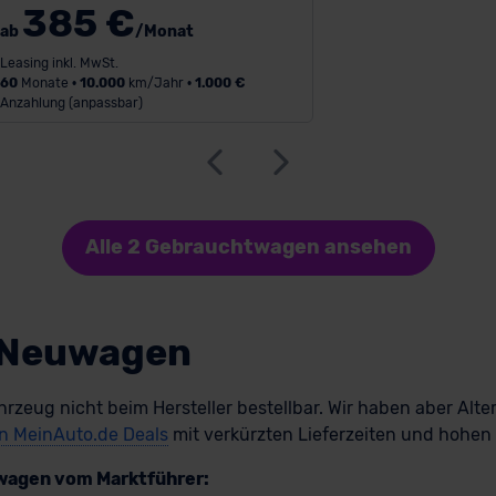
385 €
ab
/Monat
Leasing inkl. MwSt.
60
Monate •
10.000
km/Jahr •
1.000 €
Anzahlung (anpassbar)
Alle 2 Gebrauchtwagen ansehen
k Neuwagen
hrzeug nicht beim Hersteller bestellbar. Wir haben aber Alte
en MeinAuto.de Deals
mit verkürzten Lieferzeiten und hohen
uwagen vom Marktführer: