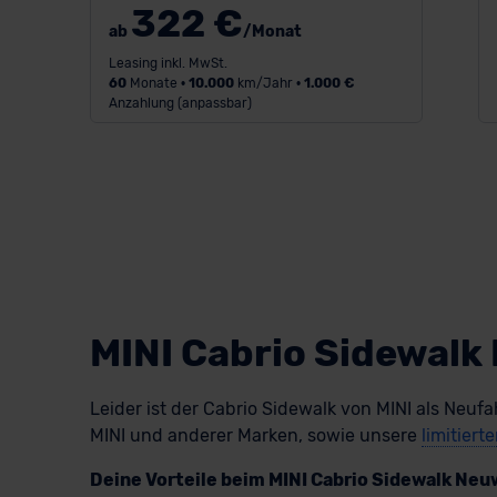
322 €
ab
/Monat
Leasing inkl. MwSt.
60
Monate •
10.000
km/Jahr •
1.000 €
Anzahlung (anpassbar)
MINI Cabrio Sidewal
Leider ist der Cabrio Sidewalk von MINI als Neufa
MINI und anderer Marken, sowie unsere
limitiert
Deine Vorteile beim MINI Cabrio Sidewalk Ne