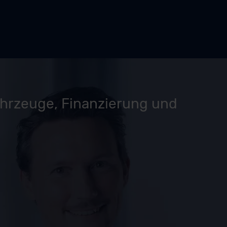
ahrzeuge, Finanzierung und