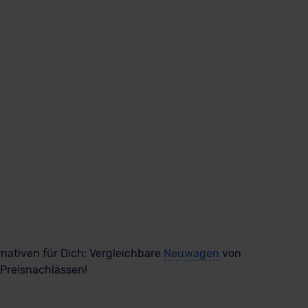
rnativen für Dich: Vergleichbare
Neuwagen
von
 Preisnachlässen!