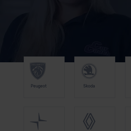
Unsere Top Marken
Peugeot
Skoda