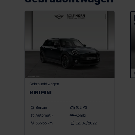
Gebrauchtwagen
MINI MINI
Benzin
102 PS
Automatik
Kombi
35.966 km
EZ: 06/2022