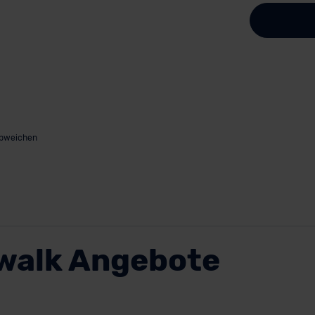
abweichen
ewalk Angebote