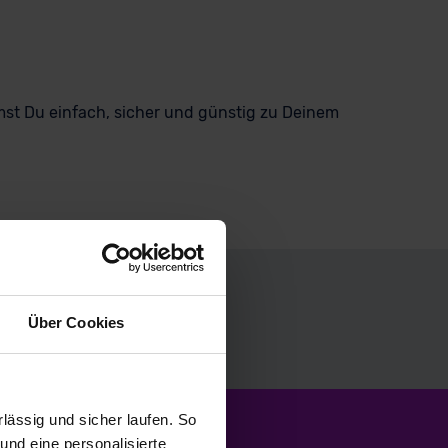
st Du einfach, sicher und günstig zu Deinem
Über Cookies
ässig und sicher laufen. So
und eine personalisierte