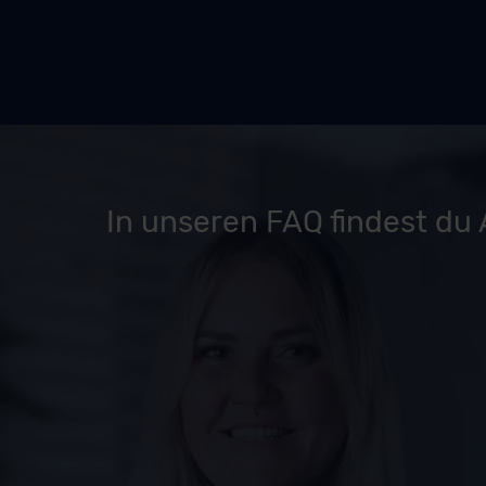
In unseren FAQ findest du