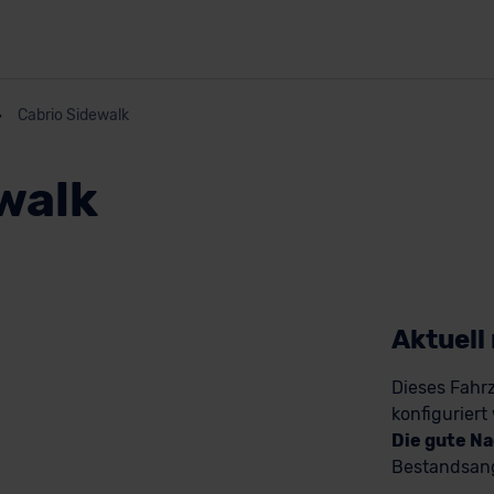
Cabrio Sidewalk
walk
Aktuell
Dieses Fahrz
konfiguriert
Die gute Na
Bestandsang