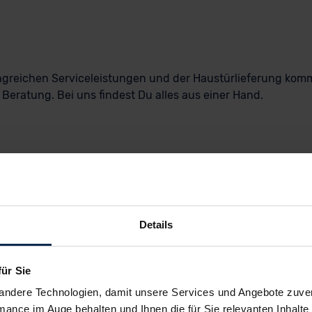
greichen Serviceleistungen und der Haustürlieferung komm
Beratung. Bei uns findest Du alles aus einer Hand.
Details
für Sie
andere Technologien, damit unsere Services und Angebote zuverl
mance im Auge behalten und Ihnen die für Sie relevanten Inhalte 