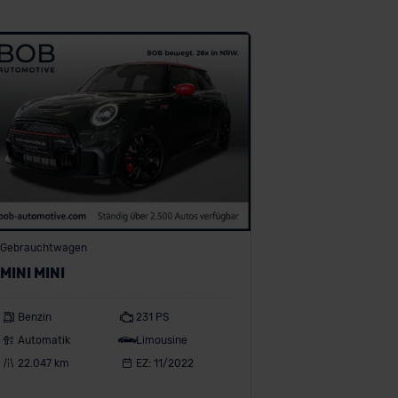
Gebrauchtwagen
MINI MINI
Benzin
231 PS
Automatik
Limousine
22.047 km
EZ: 11/2022