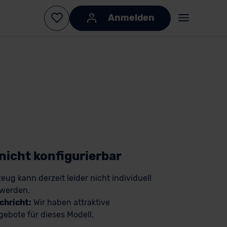
Anmelden
 nicht konfigurierbar
eug kann derzeit leider nicht individuell
 werden.
chricht:
Wir haben attraktive
ebote für dieses Modell.