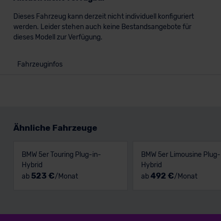
Dieses Fahrzeug kann derzeit nicht individuell konfiguriert
werden. Leider stehen auch keine Bestandsangebote für
dieses Modell zur Verfügung.
Fahrzeuginfos
Ähnliche Fahrzeuge
BMW 5er Touring Plug-in-
BMW 5er Limousine Plug-
Hybrid
Hybrid
523 €
492 €
ab
/Monat
ab
/Monat