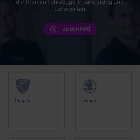
die Themen Fahrzeuge, Finanzierung und
Lieferzeiten
zu den FAQ
Unsere Top Marken
Peugeot
Skoda