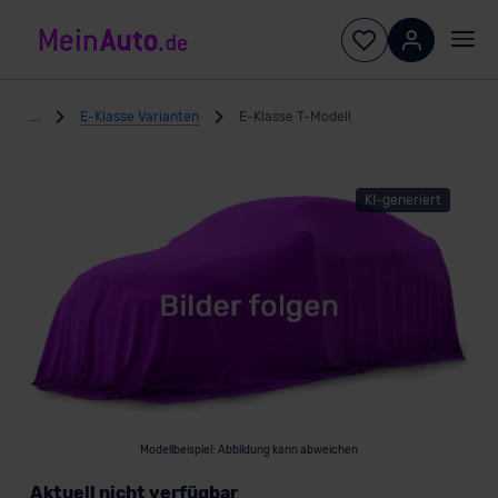
...
E-Klasse Varianten
E-Klasse T-Modell
KI-generiert
Modellbeispiel: Abbildung kann abweichen
Aktuell nicht verfügbar