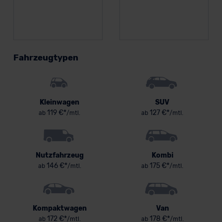
Fahrzeugtypen
Kleinwagen
SUV
119 €*
127 €*
ab
/mtl.
ab
/mtl.
Nutzfahrzeug
Kombi
146 €*
175 €*
ab
/mtl.
ab
/mtl.
Kompaktwagen
Van
172 €*
178 €*
ab
/mtl.
ab
/mtl.