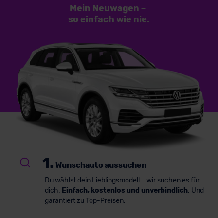
Mein Neuwagen
–
so einfach
wie nie.
1.
Wunschauto aussuchen
Du wählst dein Lieblingsmodell – wir suchen es für
dich.
Einfach, kostenlos und unverbindlich
. Und
garantiert zu Top-Preisen.