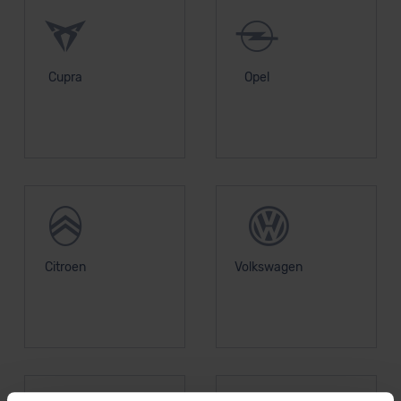
Cupra
Opel
Citroen
Volkswagen