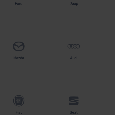
Ford
Jeep
unserem Datenschutzbeauftragten unter
datenschutz@meinauto.de anfordern.
Datenschutzerklärung
|
Impressum
Mazda
Audi
Fiat
Seat