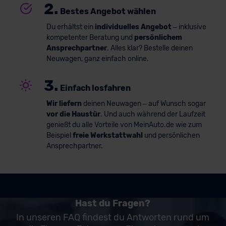
2.
Bestes Angebot wählen
Du erhältst ein
individuelles Angebot
– inklusive
kompetenter Beratung und
persönlichem
Ansprechpartner
. Alles klar? Bestelle deinen
Neuwagen, ganz einfach online.
3.
Einfach losfahren
Wir liefern
deinen Neuwagen – auf Wunsch sogar
vor die Haustür
. Und auch während der Laufzeit
genießt du alle Vorteile von MeinAuto.de wie zum
Beispiel
freie Werkstattwahl
und persönlichen
Ansprechpartner.
Hast du Fragen?
In unseren FAQ findest du Antworten rund um