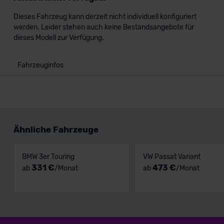
Dieses Fahrzeug kann derzeit nicht individuell konfiguriert
werden. Leider stehen auch keine Bestandsangebote für
dieses Modell zur Verfügung.
Fahrzeuginfos
Ähnliche Fahrzeuge
BMW 3er Touring
VW Passat Variant
331 €
473 €
ab
/Monat
ab
/Monat