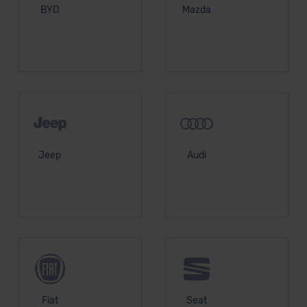
BYD
Mazda
unserem Datenschutzbeauftragten unter
datenschutz@meinauto.de anfordern.
Datenschutzerklärung
|
Impressum
Jeep
Audi
Fiat
Seat