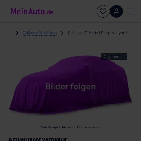
...
C-Klasse Varianten
C-Klasse T-Modell Plug-in-Hybrid
KI-generiert
Modellbeispiel: Abbildung kann abweichen
Aktuell nicht verfügbar