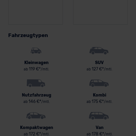
Fahrzeugtypen
Kleinwagen
SUV
119 €*
127 €*
ab
/mtl.
ab
/mtl.
Nutzfahrzeug
Kombi
146 €*
175 €*
ab
/mtl.
ab
/mtl.
Kompaktwagen
Van
172 €*
178 €*
ab
/mtl.
ab
/mtl.