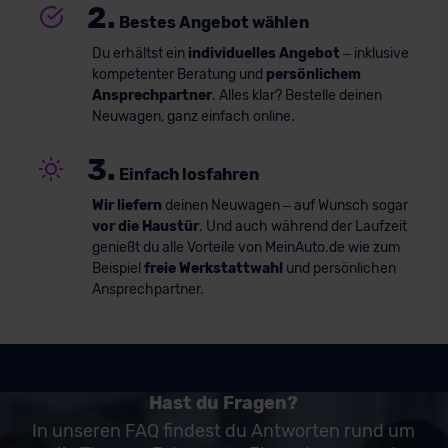
2.
Bestes Angebot wählen
Du erhältst ein
individuelles Angebot
– inklusive
kompetenter Beratung und
persönlichem
Ansprechpartner
. Alles klar? Bestelle deinen
Neuwagen, ganz einfach online.
3.
Einfach losfahren
Wir liefern
deinen Neuwagen – auf Wunsch sogar
vor die Haustür
. Und auch während der Laufzeit
genießt du alle Vorteile von MeinAuto.de wie zum
Beispiel
freie Werkstattwahl
und persönlichen
Ansprechpartner.
Hast du Fragen?
In unseren FAQ findest du Antworten rund um