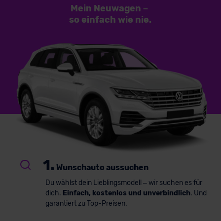
Mein Neuwagen
–
so einfach
wie nie.
1.
Wunschauto aussuchen
Du wählst dein Lieblingsmodell – wir suchen es für
dich.
Einfach, kostenlos und unverbindlich
. Und
garantiert zu Top-Preisen.