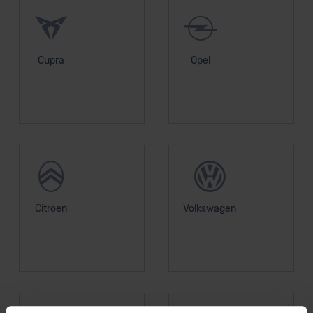
Cupra
Opel
Citroen
Volkswagen