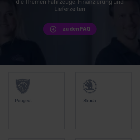
die Themen Fahrzeuge, Finanzierung und
Lieferzeiten
zu den FAQ
Unsere Top Marken
Peugeot
Skoda