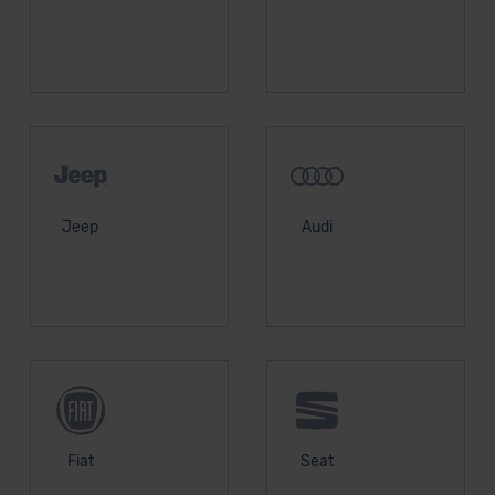
unserem Datenschutzbeauftragten unter
datenschutz@meinauto.de anfordern.
Datenschutzerklärung
|
Impressum
Jeep
Audi
Fiat
Seat