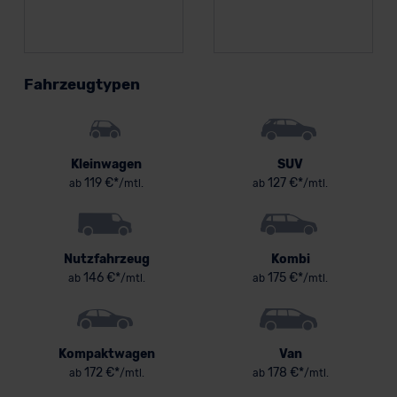
Fahrzeugtypen
Kleinwagen
SUV
119 €*
127 €*
ab
/mtl.
ab
/mtl.
Nutzfahrzeug
Kombi
146 €*
175 €*
ab
/mtl.
ab
/mtl.
Kompaktwagen
Van
172 €*
178 €*
ab
/mtl.
ab
/mtl.