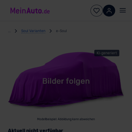
...
Soul Varianten
e-Soul
KI-generiert
Modellbeispiel: Abbildung kann abweichen
Aktuell nicht verfügbar