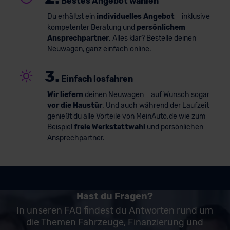
Bestes Angebot wählen
Du erhältst ein
individuelles Angebot
– inklusive
kompetenter Beratung und
persönlichem
Ansprechpartner
. Alles klar? Bestelle deinen
Neuwagen, ganz einfach online.
3.
Einfach losfahren
Wir liefern
deinen Neuwagen – auf Wunsch sogar
vor die Haustür
. Und auch während der Laufzeit
genießt du alle Vorteile von MeinAuto.de wie zum
Beispiel
freie Werkstattwahl
und persönlichen
Ansprechpartner.
Hast du Fragen?
In unseren FAQ findest du Antworten rund um
die Themen Fahrzeuge, Finanzierung und