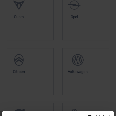
Cupra
Opel
Citroen
Volkswagen