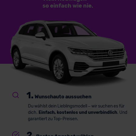
so einfach
wie nie.
1.
Wunschauto aussuchen
Du wählst dein Lieblingsmodell – wir suchen es für
dich.
Einfach, kostenlos und unverbindlich
. Und
garantiert zu Top-Preisen.
2.