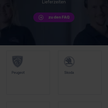
Lieferzeiten
zu den FAQ
Unsere Top Marken
Peugeot
Skoda