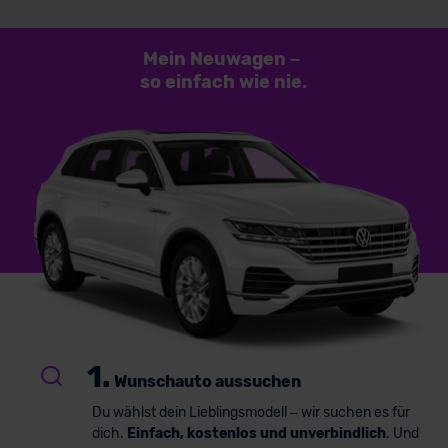
Mein Neuwagen
–
so einfach
wie nie.
1.
Wunschauto aussuchen
Du wählst dein Lieblingsmodell – wir suchen es für
dich.
Einfach, kostenlos und unverbindlich
. Und