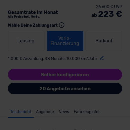
26.600 € UVP
223 €
Gesamtrate im Monat
ab
Alle Preise inkl. MwSt.
Wähle Deine Zahlungsart
Vario-
Leasing
Barkauf
Finanzierung
1.000 € Anzahlung, 48 Monate, 10.000 km/Jahr
Selber konfigurieren
20 Angebote ansehen
Testbericht
Angebote
News
Fahrzeuginfos