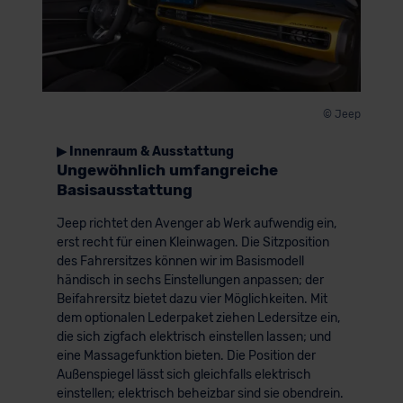
© Jeep
▶ Innenraum & Ausstattung
Ungewöhnlich umfangreiche
Basisausstattung
Jeep richtet den Avenger ab Werk aufwendig ein,
erst recht für einen Kleinwagen. Die Sitzposition
des Fahrersitzes können wir im Basismodell
händisch in sechs Einstellungen anpassen; der
Beifahrersitz bietet dazu vier Möglichkeiten. Mit
dem optionalen Lederpaket ziehen Ledersitze ein,
die sich zigfach elektrisch einstellen lassen; und
eine Massagefunktion bieten. Die Position der
Außenspiegel lässt sich gleichfalls elektrisch
einstellen; elektrisch beheizbar sind sie obendrein.