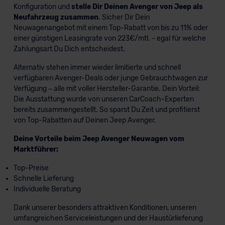
Konfiguration und
stelle Dir Deinen Avenger von Jeep als
Neufahrzeug zusammen
. Sicher Dir Dein
Neuwagenangebot mit einem Top-Rabatt von bis zu 11% oder
einer günstigen Leasingrate von 223€/mtl. - egal für welche
Zahlungsart Du Dich entscheidest.
Alternativ stehen immer wieder limitierte und schnell
verfügbaren Avenger-Deals oder junge Gebrauchtwagen zur
Verfügung – alle mit voller Hersteller-Garantie. Dein Vorteil:
Die Ausstattung wurde von unseren CarCoach-Experten
bereits zusammengestellt. So sparst Du Zeit und profitierst
von Top-Rabatten auf Deinen Jeep Avenger.
Deine Vorteile beim Jeep Avenger Neuwagen vom
Marktführer:
Top-Preise
Schnelle Lieferung
Individuelle Beratung
Dank unserer besonders attraktiven Konditionen, unseren
umfangreichen Serviceleistungen und der Haustürlieferung