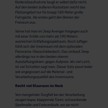
Kindersitzaufnahme taugt er selbst dafür nicht.
Auf den beiden äußeren Rücksitzen reicht das
Platzangebot nur für knapp 1,80 Meter große
Fahrgäste. Als erstes geht den Beinen der
Freiraum aus.
Vorne hat man im Jeep Avenger hingegen auch
mit einer Größe von mehr als 1,90 Metern
ausreichen Entfaltungsspielraum. Noch luftiger
fühlt sich der Innenraum mit dem optionalen
Panorama-Glasschiebedach. Das verbaut Jeep
allerdings nur in den beiden oberen
Ausstattungslinien; gegen Aufpreis. Wo viel Licht,
ist viel Schatten sagt man. Dieser Satz passt leider
wie angegossen auf die Material- und
Verarbeitungsqualität des Innenraums.
Recht viel Stauraum im Heck
Von mangelnder Sorgfalt bei der Verarbeitung
zeugen bspw. klappernde Türen, schwankende
Spaltmaße und Farbverläufe, wo sie nicht