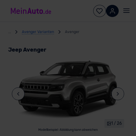
...
Avenger Varianten
Avenger
Jeep Avenger
1 / 26
Modellbeispiel: Abbildung kann abweichen