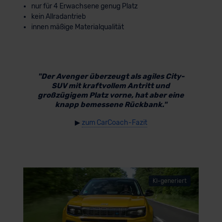
nur für 4 Erwachsene genug Platz
kein Allradantrieb
innen mäßige Materialqualität
"Der Avenger überzeugt als agiles City-
SUV mit kraftvollem Antritt und
großzügigem Platz vorne, hat aber eine
knapp bemessene Rückbank."
▶
zum CarCoach-Fazit
KI-generiert