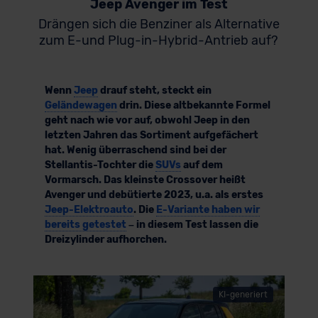
Jeep Avenger im Test
Drängen sich die Benziner als Alternative
zum E-und Plug-in-Hybrid-Antrieb auf?
Wenn
Jeep
drauf steht, steckt ein
Geländewagen
drin. Diese altbekannte Formel
geht nach wie vor auf, obwohl Jeep in den
letzten Jahren das Sortiment aufgefächert
hat. Wenig überraschend sind bei der
Stellantis-Tochter die
SUVs
auf dem
Vormarsch. Das kleinste Crossover heißt
Avenger und debütierte 2023, u.a. als erstes
Jeep-Elektroauto
. Die
E-Variante haben wir
bereits getestet
– in diesem Test lassen die
Dreizylinder aufhorchen.
KI-generiert