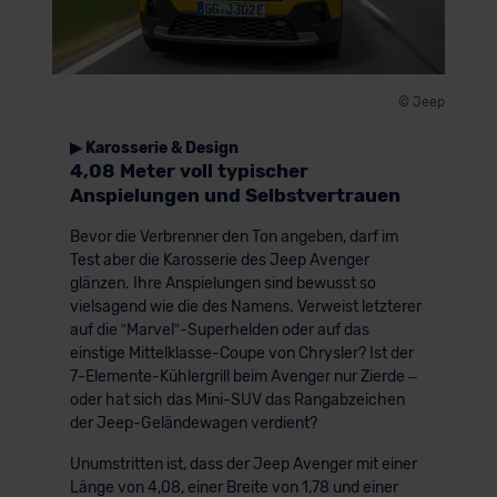
© Jeep
▶ Karosserie & Design
4,08 Meter voll typischer
Anspielungen und Selbstvertrauen
Bevor die Verbrenner den Ton angeben, darf im
Test aber die Karosserie des Jeep Avenger
glänzen. Ihre Anspielungen sind bewusst so
vielsagend wie die des Namens. Verweist letzterer
auf die ʺMarvel”-Superhelden oder auf das
einstige Mittelklasse-Coupe von Chrysler? Ist der
7-Elemente-Kühlergrill beim Avenger nur Zierde –
oder hat sich das Mini-SUV das Rangabzeichen
der Jeep-Geländewagen verdient?
Unumstritten ist, dass der Jeep Avenger mit einer
Länge von 4,08, einer Breite von 1,78 und einer