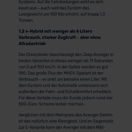
Systems. Auf die Fahrleistungen wirkt es sich
kaum aus – auch weil das System das
Leergewicht um 100 Kilo erhöht; auf knapp 1,3
Tonnen.
1.2 e-Hybrid mit weniger als 6 Litern
Verbrauch, starker Zugkraft – aber ohne
Allradantrieb
Der Dreizylinder beschleunigt den Jeep Avenger in
beiden Varianten in etwas weniger als 11 Sekunden
von 0 auf 100 km/h; in der Spitze werden es gut
180. Das große Plus der MHEV-Spielart ist der
Verbrauch – er sinkt um beinahe einen Liter. Mit
dem System und der Automatik verbessern sich
außerdem der Fahr- und Schaltkomfort erheblich.
Für diese Vorteile muss der Kunde jedoch rund vier
500-Euro-Scheine locker machen.
Verglichen mit dem Mehrpreis des Avenger Elektro
ist das natürlich eine Kleinigkeit. Und im Gegensatz
zur E-Variante kann der Avenger mit dem Mild-