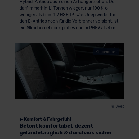
Hybrid-Antrieb auch einen Anhänger ziehen. Der
darf immerhin 1,1 Tonnen wiegen, nur 100 Kilo
weniger als beim 1.2 GSE T3. Was Jeep weder für
den E-Antrieb noch für die Verbrenner vorsieht, ist
ein Allradantrieb; den gibt es nur im PHEV als 4xe.
KI-generiert
© Jeep
▶ Komfort & Fahrgefühl
Betont komfortabel, dezent
geländetauglich & durchaus sicher