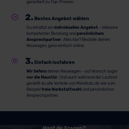
garantiert zu Top-Preisen.
2.
Bestes Angebot wählen
Du erhältst ein
individuelles Angebot
– inklusive
kompetenter Beratung und
persönlichem
Ansprechpartner
. Alles klar? Bestelle deinen
Neuwagen, ganz einfach online.
3.
Einfach losfahren
Wir liefern
deinen Neuwagen – auf Wunsch sogar
vor die Haustür
. Und auch während der Laufzeit
genießt du alle Vorteile von MeinAuto.de wie zum
Beispiel
freie Werkstattwahl
und persönlichen
Ansprechpartner.
Hast du Fragen?