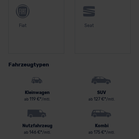
Fiat
Seat
Fahrzeugtypen
Kleinwagen
SUV
119 €*
127 €*
ab
/mtl.
ab
/mtl.
Nutzfahrzeug
Kombi
146 €*
175 €*
ab
/mtl.
ab
/mtl.