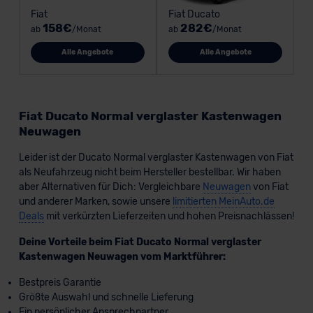
Fiat
Fiat Ducato
158€
282€
ab
/Monat
ab
/Monat
Alle Angebote
Alle Angebote
Fiat Ducato Normal verglaster Kastenwagen
Neuwagen
Leider ist der Ducato Normal verglaster Kastenwagen von Fiat
als Neufahrzeug nicht beim Hersteller bestellbar. Wir haben
aber Alternativen für Dich: Vergleichbare
Neuwagen
von Fiat
und anderer Marken, sowie unsere
limitierten MeinAuto.de
Deals
mit verkürzten Lieferzeiten und hohen Preisnachlässen!
Deine Vorteile beim Fiat Ducato Normal verglaster
Kastenwagen Neuwagen vom Marktführer:
Bestpreis Garantie
Größte Auswahl und schnelle Lieferung
Ein persönlicher Ansprechpartner