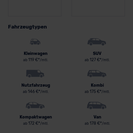
Fahrzeugtypen
Kleinwagen
SUV
119 €*
127 €*
ab
/mtl.
ab
/mtl.
Nutzfahrzeug
Kombi
146 €*
175 €*
ab
/mtl.
ab
/mtl.
Kompaktwagen
Van
172 €*
178 €*
ab
/mtl.
ab
/mtl.