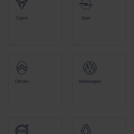
unserem Datenschutzbeauftragten unter
datenschutz@meinauto.de anfordern.
Cupra
Opel
Datenschutzerklärung
|
Impressum
Citroen
Volkswagen