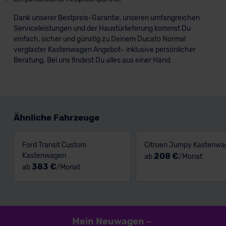
Dank unserer Bestpreis-Garantie, unseren umfangreichen
Serviceleistungen und der Haustürlieferung kommst Du
einfach, sicher und günstig zu Deinem Ducato Normal
verglaster Kastenwagen Angebot– inklusive persönlicher
Beratung. Bei uns findest Du alles aus einer Hand.
Ähnliche Fahrzeuge
Ford Transit Custom
Citroen Jumpy Kastenwa
Kastenwagen
208 €
ab
/Monat
383 €
ab
/Monat
Mein Neuwagen
–