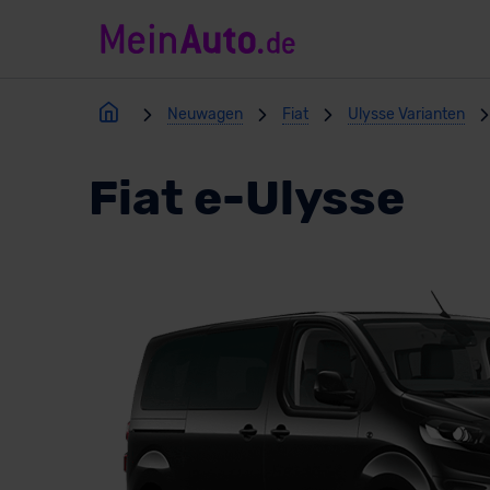
Neuwagen
Fiat
Ulysse Varianten
Fiat e-Ulysse