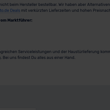
nicht beim Hersteller bestellbar. Wir haben aber Alternative
to.de Deals
mit verkürzten Lieferzeiten und hohen Preisnac
vom Marktführer:
greichen Serviceleistungen und der Haustürlieferung komm
 Bei uns findest Du alles aus einer Hand.