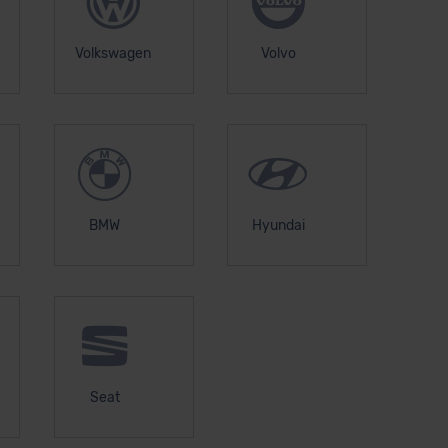
Volkswagen
Volvo
BMW
Hyundai
Seat