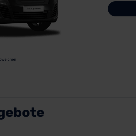
abweichen
ngebote