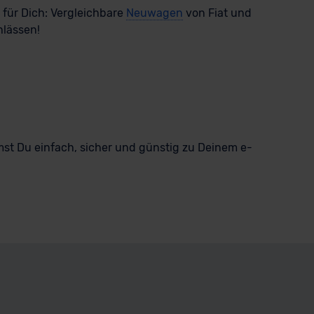
n für Dich: Vergleichbare
Neuwagen
von Fiat und
hlässen!
st Du einfach, sicher und günstig zu Deinem e-