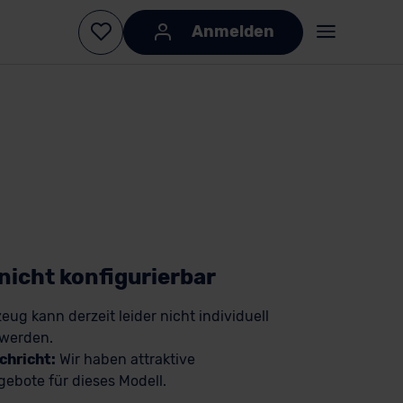
Anmelden
 nicht konfigurierbar
eug kann derzeit leider nicht individuell
 werden.
chricht:
Wir haben attraktive
ebote für dieses Modell.