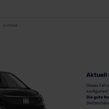
e-Ulysse
Aktuell
Dieses Fahrz
konfiguriert
Die gute Na
Bestandsang